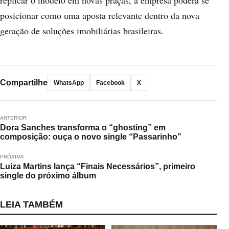
replicar o modelo em novas praças, a empresa poderá se
posicionar como uma aposta relevante dentro da nova
geração de soluções imobiliárias brasileiras.
Compartilhe
WhatsApp
Facebook
X
ANTERIOR
Dora Sanches transforma o “ghosting” em
composição: ouça o novo single “Passarinho”
PRÓXIMA
Luiza Martins lança “Finais Necessários”, primeiro
single do próximo álbum
LEIA TAMBÉM