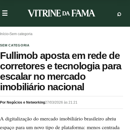
Início
›
Sem categoria
SEM CATEGORIA
Fullimob aposta em rede de
corretores e tecnologia para
escalar no mercado
imobiliário nacional
Por Negócios e Networking
27/03/2026 às 21:21
A digitalização do mercado imobiliário brasileiro abriu
espaço para um novo tipo de plataforma: menos centrada