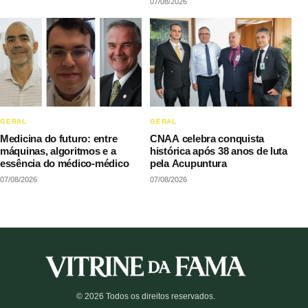
07/08/2026
GERAL
GERAL
Medicina do futuro: entre
CNAA celebra conquista
máquinas, algoritmos e a
histórica após 38 anos de luta
essência do médico-médico
pela Acupuntura
07/08/2026
07/08/2026
© 2026 Todos os direitos reservados.