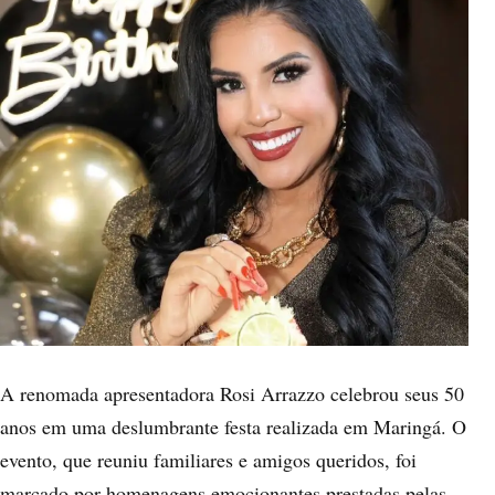
A renomada apresentadora Rosi Arrazzo celebrou seus 50
anos em uma deslumbrante festa realizada em Maringá. O
evento, que reuniu familiares e amigos queridos, foi
marcado por homenagens emocionantes prestadas pelas