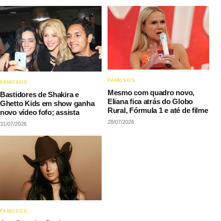
FAMOSOS
FAMOSOS
Mesmo com quadro novo,
Bastidores de Shakira e
Eliana fica atrás do Globo
Ghetto Kids em show ganha
Rural, Fórmula 1 e até de filme
novo vídeo fofo; assista
28/07/2026
31/07/2026
FAMOSOS