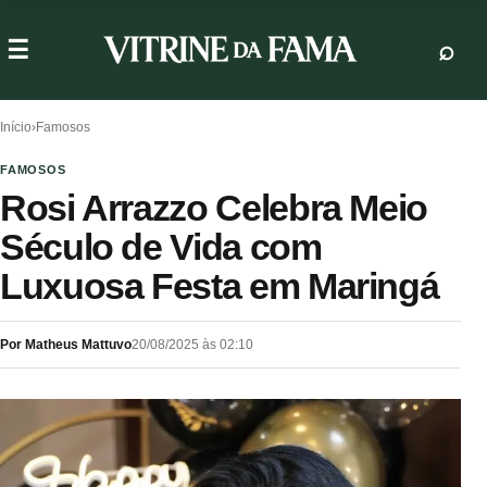
Início
›
Famosos
FAMOSOS
Rosi Arrazzo Celebra Meio
Século de Vida com
Luxuosa Festa em Maringá
Por Matheus Mattuvo
20/08/2025 às 02:10