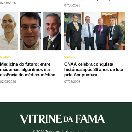
07/08/2026
LAQI
07/08/2026
GERAL
GERAL
Medicina do futuro: entre
CNAA celebra conquista
máquinas, algoritmos e a
histórica após 38 anos de luta
essência do médico-médico
pela Acupuntura
07/08/2026
07/08/2026
© 2026 Todos os direitos reservados.