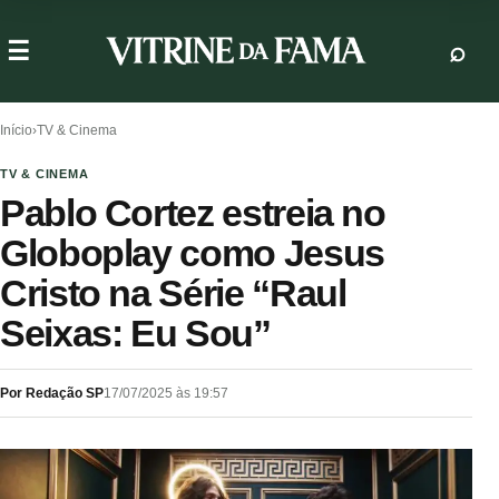
Início
›
TV & Cinema
TV & CINEMA
Pablo Cortez estreia no
Globoplay como Jesus
Cristo na Série “Raul
Seixas: Eu Sou”
Por Redação SP
17/07/2025 às 19:57