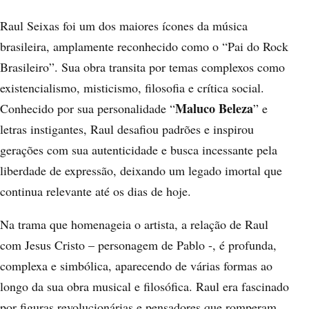
Raul Seixas foi um dos maiores ícones da música
brasileira, amplamente reconhecido como o “Pai do Rock
Brasileiro”. Sua obra transita por temas complexos como
existencialismo, misticismo, filosofia e crítica social.
Maluco Beleza
Conhecido por sua personalidade “
” e
letras instigantes, Raul desafiou padrões e inspirou
gerações com sua autenticidade e busca incessante pela
liberdade de expressão, deixando um legado imortal que
continua relevante até os dias de hoje.
Na trama que homenageia o artista, a relação de Raul
com Jesus Cristo – personagem de Pablo -, é profunda,
complexa e simbólica, aparecendo de várias formas ao
longo da sua obra musical e filosófica. Raul era fascinado
por figuras revolucionárias e pensadores que romperam