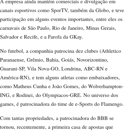
A empresa ainda mantém comerciais e divulgação em
canais esportivos como SporTV, também da Globo, e teve
participação em alguns eventos importantes, entre eles os
carnavais de São Paulo, Rio de Janeiro, Minas Gerais,
Salvador e Recife, e a Farofa da GKay.
No futebol, a companhia patrocina dez clubes (Athletico
Paranaense, Grêmio, Bahia, Goiás, Novorizontino,
Guarani-SP, Vila Nova-GO, Londrina, ABC-RN e
América-RN), e tem alguns atletas como embaixadores,
como Matheus Cunha e João Gomes, do Wolverhampton-
ING, e Rodinei, do Olympiacos-GRE. No universo dos
games, é patrocinadora do time de e-Sports do Flamengo.
Com tantas propriedades, a patrocinadora do BBB se
tornou, recentemente, a primeira casa de apostas que