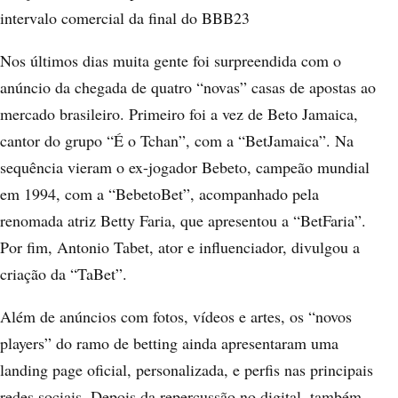
intervalo comercial da final do BBB23
Nos últimos dias muita gente foi surpreendida com o
anúncio da chegada de quatro “novas” casas de apostas ao
mercado brasileiro. Primeiro foi a vez de Beto Jamaica,
cantor do grupo “É o Tchan”, com a “BetJamaica”. Na
sequência vieram o ex-jogador Bebeto, campeão mundial
em 1994, com a “BebetoBet”, acompanhado pela
renomada atriz Betty Faria, que apresentou a “BetFaria”.
Por fim, Antonio Tabet, ator e influenciador, divulgou a
criação da “TaBet”.
Além de anúncios com fotos, vídeos e artes, os “novos
players” do ramo de betting ainda apresentaram uma
landing page oficial, personalizada, e perfis nas principais
redes sociais. Depois da repercussão no digital, também