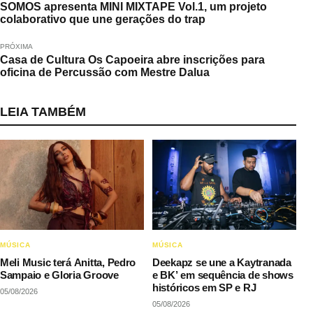
SOMOS apresenta MINI MIXTAPE Vol.1, um projeto
colaborativo que une gerações do trap
PRÓXIMA
Casa de Cultura Os Capoeira abre inscrições para
oficina de Percussão com Mestre Dalua
LEIA TAMBÉM
MÚSICA
MÚSICA
Meli Music terá Anitta, Pedro
Deekapz se une a Kaytranada
Sampaio e Gloria Groove
e BK’ em sequência de shows
históricos em SP e RJ
05/08/2026
05/08/2026