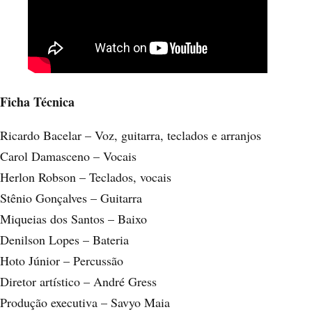
Ficha Técnica
Ricardo Bacelar – Voz, guitarra, teclados e arranjos
Carol Damasceno – Vocais
Herlon Robson – Teclados, vocais
Stênio Gonçalves – Guitarra
Miqueias dos Santos – Baixo
Denilson Lopes – Bateria
Hoto Júnior – Percussão
Diretor artístico – André Gress
Produção executiva – Savyo Maia