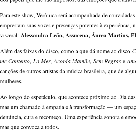
Para este show, Verônica será acompanhada de convidadas 
emprestam suas vozes e presenças potentes à experiência, n
Alessandra Leão, Assucena, Áurea Martins, Fl
visceral:
Além das faixas do disco, como a que dá nome ao disco
C
me Contento
,
La Mer
,
Acorda Mamãe
,
Sem Regras
e
Amo
canções de outros artistas da música brasileira, que de alg
mulheres.
Ao longo do espetáculo, que acontece próximo ao Dia das
mas um chamado à empatia e à transformação — um espaço
denúncia, cura e recomeço. Uma experiência sonora e emoc
mas que convoca a todos.