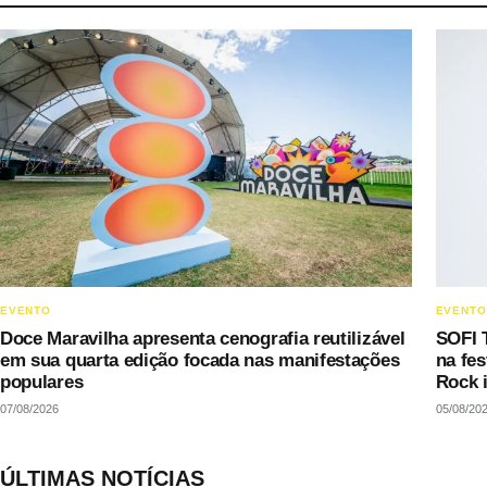
EVENTO
EVENTO
Doce Maravilha apresenta cenografia reutilizável
SOFI 
em sua quarta edição focada nas manifestações
na fe
populares
Rock 
07/08/2026
05/08/20
ÚLTIMAS NOTÍCIAS