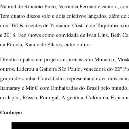
Natural de Ribeirão Preto, Verônica Ferriani é cantora, com
Tem quatro discos solo e dois coletivos lançados, além de 
nos DVDs recentes de Yamandu Costa e de Toquinho, com 
e 2018. Fez shows como convidada de Ivan Lins, Beth Car
da Portela, Xande de Pilares, entre outros.
Dividiu o palco em projetos especiais com Monarco, Moska,
outros. Liderou a Gafieira São Paulo, vencedora do 22º P
grupo de samba. Convidada a representar a nova música no
Itamaraty e MinC com Embaixadas do Brasil pelo mundo, a
do Japão, Rússia, Portugal, Argentina, Colômbia, Espanha 
Conheça: