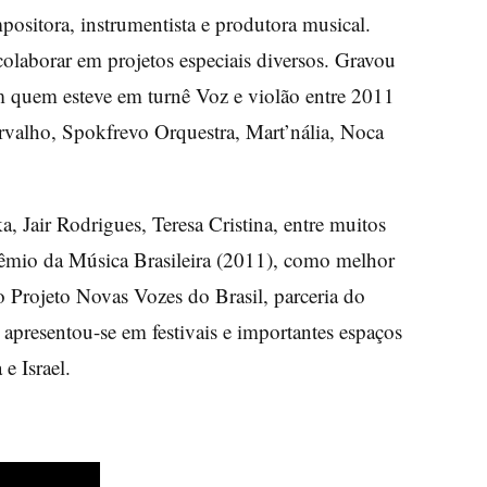
positora, instrumentista e produtora musical.
colaborar em projetos especiais diversos. Gravou
quem esteve em turnê Voz e violão entre 2011
valho, Spokfrevo Orquestra, Mart’nália, Noca
 Jair Rodrigues, Teresa Cristina, entre muitos
rêmio da Música Brasileira (2011), como melhor
 Projeto Novas Vozes do Brasil, parceria do
presentou-se em festivais e importantes espaços
e Israel.