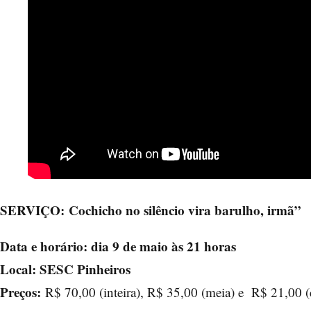
SERVIÇO:
Cochicho no silêncio vira barulho, irmã”
Data e horário: dia 9 de maio às 21 horas
Local: SESC Pinheiros
Preços:
R$ 70,00 (inteira), R$ 35,00 (meia) e R$ 21,00 (