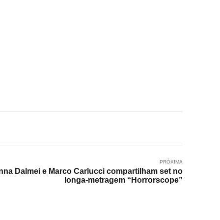
PRÓXIMA
nna Dalmei e Marco Carlucci compartilham set no
longa-metragem “Horrorscope”