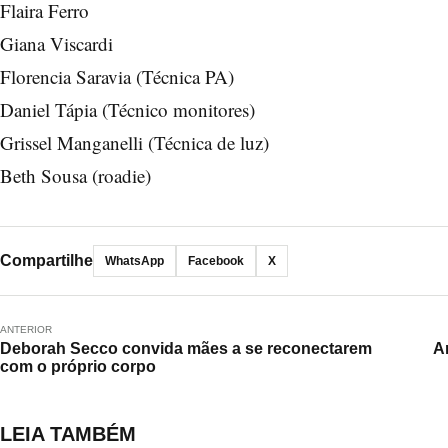
Flaira Ferro
Giana Viscardi
Florencia Saravia (Técnica PA)
Daniel Tápia (Técnico monitores)
Grissel Manganelli (Técnica de luz)
Beth Sousa (roadie)
Compartilhe
WhatsApp
Facebook
X
ANTERIOR
Deborah Secco convida mães a se reconectarem
A
com o próprio corpo
LEIA TAMBÉM