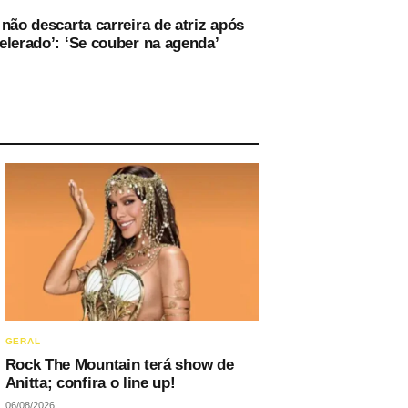
não descarta carreira de atriz após
elerado’: ‘Se couber na agenda’
GERAL
Rock The Mountain terá show de
Anitta; confira o line up!
06/08/2026