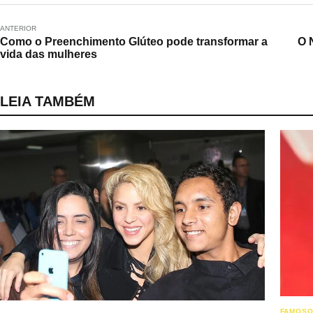
ANTERIOR
Como o Preenchimento Glúteo pode transformar a
O 
vida das mulheres
LEIA TAMBÉM
FAMOS