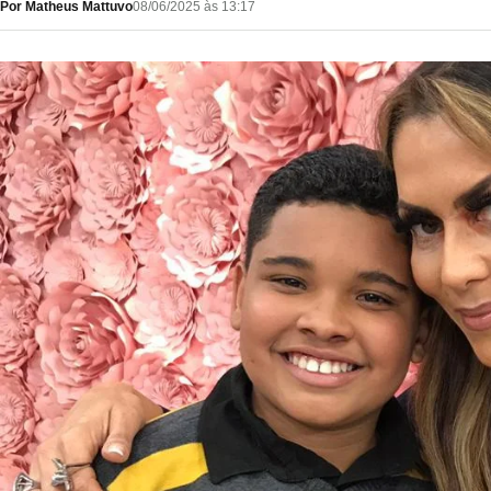
Por Matheus Mattuvo
08/06/2025 às 13:17