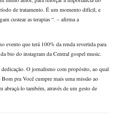
eríodo de tratamento. É um momento difícil, e
gam custear as terapias “. – afirma a
no evento que terá 100% da renda revertida para
 da bio do instagram da Central gospel music.
e dedicação. O jornalismo com propósito, ao qual
de Bom pra Você cumpre mais uma missão ao
am abraçá-lo também, através de um gesto de