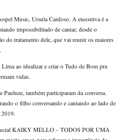
 Gospel Music, Ursula Cardoso. A executiva é a
stando impossibilitado de cantar, desde o
 do tratamento dele, que vai reunir os maiores
.
a Lima ao idealizar e criar o Tudo de Bom pra
formam vidas.
ne Pauluze, também participaram da conversa.
ando o filho conversando e cantando ao lado de
m 2019.
no “Especial KAIKY MELLO – TODOS POR UMA
 muito amor, para reforçar a importância do