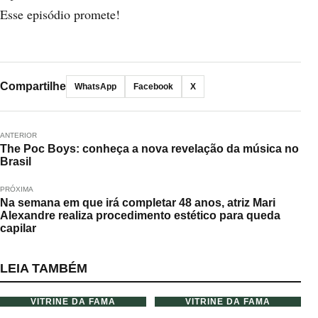
Esse episódio promete!
Compartilhe
WhatsApp
Facebook
X
ANTERIOR
The Poc Boys: conheça a nova revelação da música no
Brasil
PRÓXIMA
Na semana em que irá completar 48 anos, atriz Mari
Alexandre realiza procedimento estético para queda
capilar
LEIA TAMBÉM
VITRINE DA FAMA
VITRINE DA FAMA