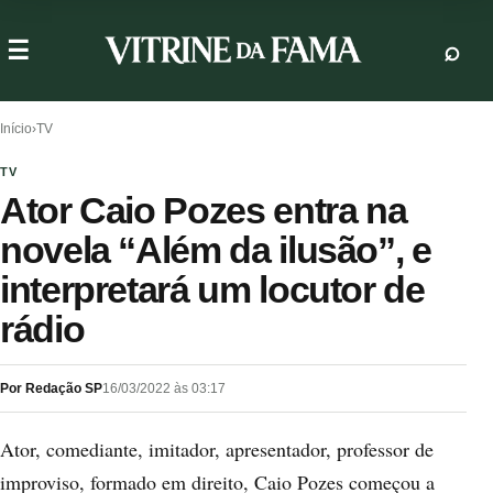
Início
›
TV
TV
Ator Caio Pozes entra na
novela “Além da ilusão”, e
interpretará um locutor de
rádio
Por Redação SP
16/03/2022 às 03:17
Ator, comediante, imitador, apresentador, professor de
improviso, formado em direito, Caio Pozes começou a