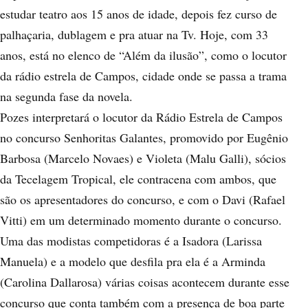
estudar teatro aos 15 anos de idade, depois fez curso de
palhaçaria, dublagem e pra atuar na Tv. Hoje, com 33
anos, está no elenco de “Além da ilusão”, como o locutor
da rádio estrela de Campos, cidade onde se passa a trama
na segunda fase da novela.
Pozes interpretará o locutor da Rádio Estrela de Campos
no concurso Senhoritas Galantes, promovido por Eugênio
Barbosa (Marcelo Novaes) e Violeta (Malu Galli), sócios
da Tecelagem Tropical, ele contracena com ambos, que
são os apresentadores do concurso, e com o Davi (Rafael
Vitti) em um determinado momento durante o concurso.
Uma das modistas competidoras é a Isadora (Larissa
Manuela) e a modelo que desfila pra ela é a Arminda
(Carolina Dallarosa) várias coisas acontecem durante esse
concurso que conta também com a presença de boa parte