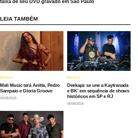
faixa de seu DVD gravado em São Paulo
LEIA TAMBÉM
MÚSICA
MÚSICA
Meli Music terá Anitta, Pedro
Deekapz se une a Kaytranada
Sampaio e Gloria Groove
e BK’ em sequência de shows
históricos em SP e RJ
05/08/2026
05/08/2026