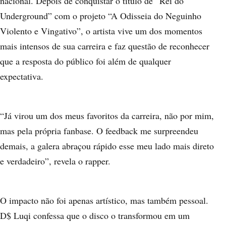
nacional. Depois de conquistar o título de “Rei do
Underground” com o projeto “A Odisseia do Neguinho
Violento e Vingativo”, o artista vive um dos momentos
mais intensos de sua carreira e faz questão de reconhecer
que a resposta do público foi além de qualquer
expectativa.
“Já virou um dos meus favoritos da carreira, não por mim,
mas pela própria fanbase. O feedback me surpreendeu
demais, a galera abraçou rápido esse meu lado mais direto
e verdadeiro”, revela o rapper.
O impacto não foi apenas artístico, mas também pessoal.
D$ Luqi confessa que o disco o transformou em um