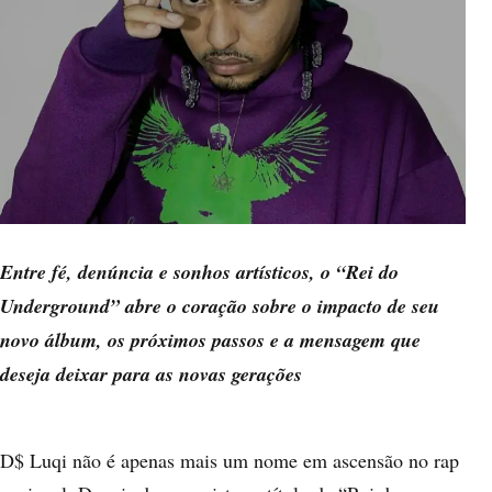
Entre fé, denúncia e sonhos artísticos, o “Rei do
Underground” abre o coração sobre o impacto de seu
novo álbum, os próximos passos e a mensagem que
deseja deixar para as novas gerações
D$ Luqi não é apenas mais um nome em ascensão no rap