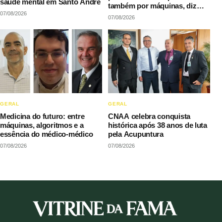
saúde mental em Santo André
também por máquinas, diz
07/08/2026
LAQI
07/08/2026
GERAL
GERAL
Medicina do futuro: entre
CNAA celebra conquista
máquinas, algoritmos e a
histórica após 38 anos de luta
essência do médico-médico
pela Acupuntura
07/08/2026
07/08/2026