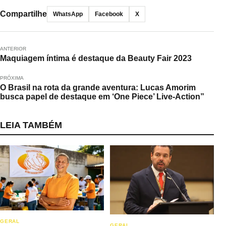
Compartilhe
WhatsApp
Facebook
X
ANTERIOR
Maquiagem íntima é destaque da Beauty Fair 2023
PRÓXIMA
O Brasil na rota da grande aventura: Lucas Amorim
busca papel de destaque em ‘One Piece’ Live-Action”
LEIA TAMBÉM
GERAL
GERAL