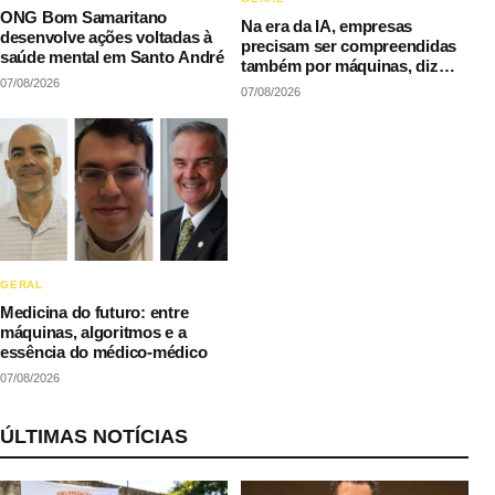
ONG Bom Samaritano
Na era da IA, empresas
desenvolve ações voltadas à
precisam ser compreendidas
saúde mental em Santo André
também por máquinas, diz
07/08/2026
LAQI
07/08/2026
GERAL
Medicina do futuro: entre
máquinas, algoritmos e a
essência do médico-médico
07/08/2026
ÚLTIMAS NOTÍCIAS