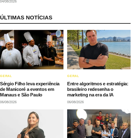
04/08/2026
ÚLTIMAS NOTÍCIAS
GERAL
GERAL
Sérgio Filho leva experiência
Entre algoritmos e estratégia:
de Manicoré a eventos em
brasileiro redesenha o
Manaus e São Paulo
marketing na era da IA
06/08/2026
06/08/2026