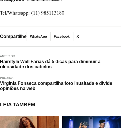
Tel/Whatsapp: (11) 985113180
Compartilhe
WhatsApp
Facebook
X
ANTERIOR
Hairstyle Well Farias dá 5 dicas para diminuir a
oleosidade dos cabelos
PRÓXIMA
Virginia Fonseca compartilha foto inusitada e divide
opiniões na web
LEIA TAMBÉM