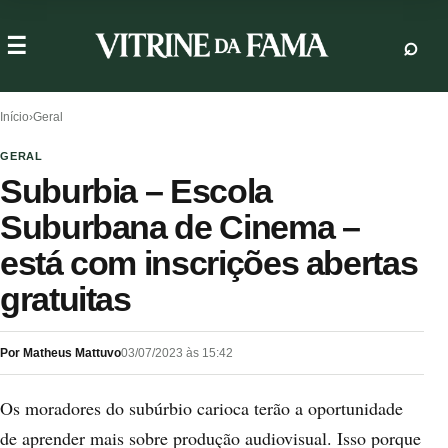
Início
›
Geral
GERAL
Suburbia – Escola
Suburbana de Cinema –
está com inscrições abertas
gratuitas
Por Matheus Mattuvo
03/07/2023 às 15:42
Os moradores do subúrbio carioca terão a oportunidade
de aprender mais sobre produção audiovisual. Isso porque