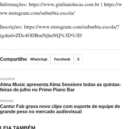
Informações:
https://www.giulianolucas.com.br
|
https://w
ww.instagram.com/suburbia.escola/
Inscrições:
https://www.instagram.com/suburbia.escola/?
igshid=ZDc4ODBmNjlmNQ%3D%3D
Compartilhe
WhatsApp
Facebook
X
ANTERIOR
Alma Music apresenta Alma Sessions todas as quintas-
feiras de julho no Primo Piano Bar
PRÓXIMA
Cantor Fab grava novo clipe com suporte de equipe de
grande peso no mercado audiovisual
LEIA TAMBÉM