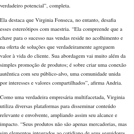
verdadeiro potencial”, completa.
Ela destaca que Virginia Fonseca, no entanto, desafia
esses estereótipos com maestria. “Ela compreende que a
chave para o sucesso nas vendas reside no acolhimento e
na oferta de soluções que verdadeiramente agreguem
valor à vida do cliente. Sua abordagem vai muito além da
simples promoção de produtos; é sobre criar uma conexão
autêntica com seu público-alvo, uma comunidade unida
por interesses e valores compartilhados”, afirma Andria.
Como uma verdadeira empresária multifacetada, Virginia
utiliza diversas plataformas para disseminar conteúdo
relevante e envolvente, ampliando assim seu alcance e
impacto. “Seus produtos não são apenas mercadorias, mas
sim elementos integrados ao cotidiano de seus seguidores,