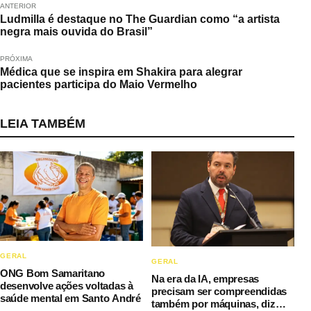
ANTERIOR
Ludmilla é destaque no The Guardian como “a artista
negra mais ouvida do Brasil”
PRÓXIMA
Médica que se inspira em Shakira para alegrar
pacientes participa do Maio Vermelho
LEIA TAMBÉM
GERAL
GERAL
ONG Bom Samaritano
Na era da IA, empresas
desenvolve ações voltadas à
precisam ser compreendidas
saúde mental em Santo André
também por máquinas, diz