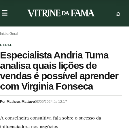
Início
›
Geral
GERAL
Especialista Andria Tuma
analisa quais lições de
vendas é possível aprender
com Virginia Fonseca
Por Matheus Mattuvo
03/05/2024 às 12:17
A conselheira consultiva fala sobre o sucesso da
influenciadora nos negócios