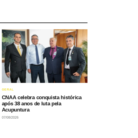
GERAL
CNAA celebra conquista histórica
após 38 anos de luta pela
Acupuntura
07/08/2026