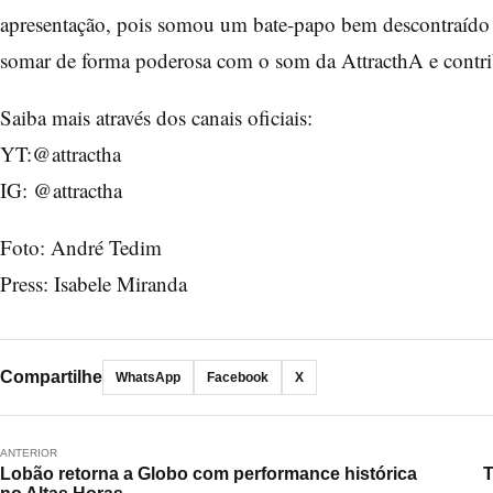
apresentação, pois somou um bate-papo bem descontraído n
somar de forma poderosa com o som da AttracthA e contribu
Saiba mais através dos canais oficiais:
YT:@attractha
IG: @attractha
Foto: André Tedim
Press: Isabele Miranda
Compartilhe
WhatsApp
Facebook
X
ANTERIOR
Lobão retorna a Globo com performance histórica
T