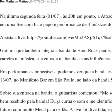
Por Matheus Mattuvo
04/07/2024 às 21:36
Na última segunda feira (01/07), às 20h em ponto, a Attrac
em uma live com bate-papo e performance de 4 músicas d
Assista a live: https://youtube.com/live/Mn2ASjJS1qk?fea
Guilhos que também integra a banda de Hard Rock paulista
carreira na música, sua entrada na banda e suas influências
Em performances impecáveis, podemos ver que a banda est
13/07, no Manifesto Bar em São Paulo, ao lado da banda S
Sobre sua entrada na banda, o guitarrista comentou: “Me se
bem recebido pela banda! Eu já curtia o som e me identifi
futuro com muito Metal para os fãs. A live foi divertida, 