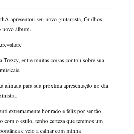
thA apresentou seu novo guitarrista, Guilhos,
o novo álbum.
ture=share
 Trezzy, entre muitas coisas contou sobre sua
 músicais.
á afinada para sua próxima apresentação no dia
inistra.
nti extremamente honrado e feliz por ser tão
co com o estilo, tenho certeza que teremos um
espontânea e veio a calhar com minha