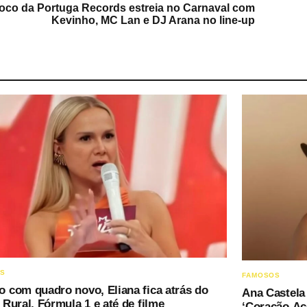
oco da Portuga Records estreia no Carnaval com
Kevinho, MC Lan e DJ Arana no line-up
OS
FAMOSOS
 com quadro novo, Eliana fica atrás do
Ana Castela 
Rural, Fórmula 1 e até de filme
‘Coração Ac