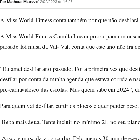
Por Matheus Mattuvo
12/02/2023 às 16:25
A Miss World Fitness conta também por que não desfilará 
A Miss World Fitness Camilla Lewin posou para um ensai
passado foi musa da Vai- Vai, conta que este ano não irá d
“Eu amei desfilar ano passado. Foi a primeira vez que desfi
desfilar por conta da minha agenda que estava corrida e n
pré-carnavalesco das escolas. Mas quem sabe em 2024”, di
Para quem vai desfilar, curtir os blocos e quer perder peso
-Beba mais água. Tente incluir no mínimo 2L no seu plano
-Associe musculação a cardio. Pelo menos 30 min de exercí