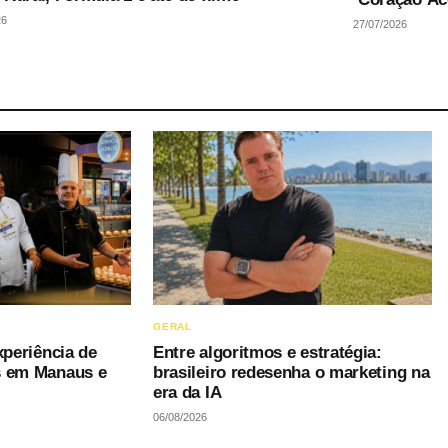
26
27/07/2026
GERAL
xperiência de
Entre algoritmos e estratégia:
s em Manaus e
brasileiro redesenha o marketing na
era da IA
06/08/2026