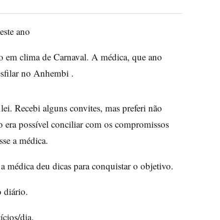
este ano
o em clima de Carnaval. A médica, que ano
esfilar no Anhembi .
lei. Recebi alguns convites, mas preferi não
ão era possível conciliar com os compromissos
sse a médica.
, a médica deu dicas para conquistar o objetivo.
 diário.
cios/dia.