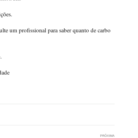
ições.
ulte um profissional para saber quanto de carbo
.
idade
PRÓXIMA