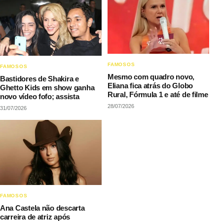
FAMOSOS
FAMOSOS
Mesmo com quadro novo,
Bastidores de Shakira e
Eliana fica atrás do Globo
Ghetto Kids em show ganha
Rural, Fórmula 1 e até de filme
novo vídeo fofo; assista
28/07/2026
31/07/2026
FAMOSOS
Ana Castela não descarta
carreira de atriz após