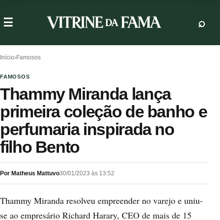
Início
›
Famosos
FAMOSOS
Thammy Miranda lança
primeira coleção de banho e
perfumaria inspirada no
filho Bento
Por Matheus Mattuvo
30/01/2023 às 13:52
Thammy Miranda resolveu empreender no varejo e uniu-
se ao empresário Richard Harary, CEO de mais de 15