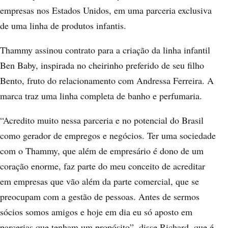
empresas nos Estados Unidos, em uma parceria exclusiva
de uma linha de produtos infantis.
Thammy assinou contrato para a criação da linha infantil
Ben Baby, inspirada no cheirinho preferido de seu filho
Bento, fruto do relacionamento com Andressa Ferreira. A
marca traz uma linha completa de banho e perfumaria.
“Acredito muito nessa parceria e no potencial do Brasil
como gerador de empregos e negócios. Ter uma sociedade
com o Thammy, que além de empresário é dono de um
coração enorme, faz parte do meu conceito de acreditar
em empresas que vão além da parte comercial, que se
preocupam com a gestão de pessoas. Antes de sermos
sócios somos amigos e hoje em dia eu só aposto em
parcerias que tenham um propósito”, disse Richard, que é