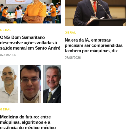
GERAL
GERAL
ONG Bom Samaritano
Na era da IA, empresas
desenvolve ações voltadas à
precisam ser compreendidas
saúde mental em Santo André
também por máquinas, diz
07/08/2026
LAQI
07/08/2026
GERAL
Medicina do futuro: entre
máquinas, algoritmos e a
essência do médico-médico