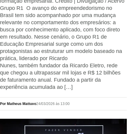
formação empresarial. Crédito | Divulgação / Acervo
Grupo R1 O avanço do empreendedorismo no
Brasil tem sido acompanhado por uma mudança
relevante no comportamento dos empresários: a
busca por conhecimento aplicado, com foco direto
em resultado. Nesse cenário, o Grupo R1 de
Educação Empresarial surge como um dos
protagonistas ao estruturar um modelo baseado na
prática, liderado por Ricardo
Nunes, também fundador da Ricardo Eletro, rede
que chegou a ultrapassar mil lojas e R$ 12 bilhões
de faturamento anual. Fundado a partir da
experiência acumulada ao […]
Por Matheus Mattuvo
24/03/2026 às 13:00