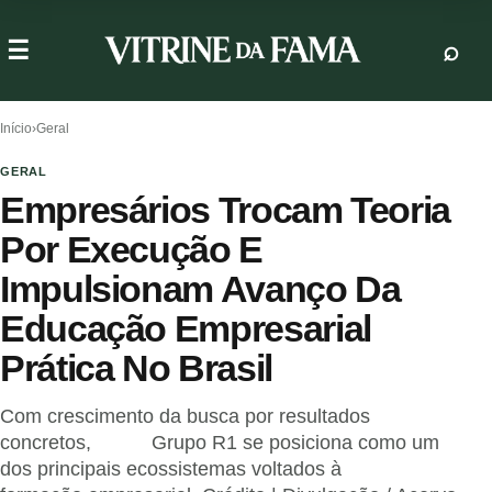
Início
›
Geral
GERAL
Empresários Trocam Teoria
Por Execução E
Impulsionam Avanço Da
Educação Empresarial
Prática No Brasil
Com crescimento da busca por resultados
concretos, Grupo R1 se posiciona como um
dos principais ecossistemas voltados à