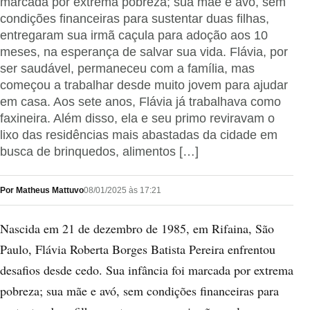
marcada por extrema pobreza; sua mãe e avó, sem
condições financeiras para sustentar duas filhas,
entregaram sua irmã caçula para adoção aos 10
meses, na esperança de salvar sua vida. Flávia, por
ser saudável, permaneceu com a família, mas
começou a trabalhar desde muito jovem para ajudar
em casa. Aos sete anos, Flávia já trabalhava como
faxineira. Além disso, ela e seu primo reviravam o
lixo das residências mais abastadas da cidade em
busca de brinquedos, alimentos […]
Por Matheus Mattuvo
08/01/2025 às 17:21
Nascida em 21 de dezembro de 1985, em Rifaina, São
Paulo, Flávia Roberta Borges Batista Pereira enfrentou
desafios desde cedo. Sua infância foi marcada por extrema
pobreza; sua mãe e avó, sem condições financeiras para