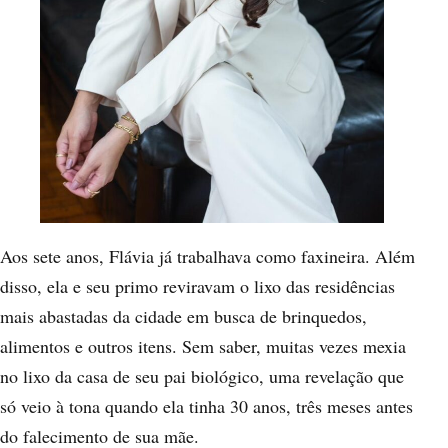
Aos sete anos, Flávia já trabalhava como faxineira. Além
disso, ela e seu primo reviravam o lixo das residências
mais abastadas da cidade em busca de brinquedos,
alimentos e outros itens. Sem saber, muitas vezes mexia
no lixo da casa de seu pai biológico, uma revelação que
só veio à tona quando ela tinha 30 anos, três meses antes
do falecimento de sua mãe.