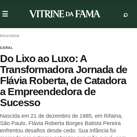
Início
›
Geral
GERAL
Do Lixo ao Luxo: A
Transformadora Jornada de
Flávia Roberta, de Catadora
a Empreendedora de
Sucesso
Nascida em 21 de dezembro de 1985, em Rifaina,
São Paulo, Flávia Roberta Borges Batista Pereira
enfrentou desafios desde cedo. Sua infância foi