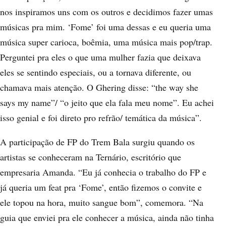
nos inspiramos uns com os outros e decidimos fazer umas
músicas pra mim. ‘Fome’ foi uma dessas e eu queria uma
música super carioca, boêmia, uma música mais pop/trap.
Perguntei pra eles o que uma mulher fazia que deixava
eles se sentindo especiais, ou a tornava diferente, ou
chamava mais atenção. O Ghering disse: “the way she
says my name”/ “o jeito que ela fala meu nome”. Eu achei
isso genial e foi direto pro refrão/ temática da música”.
A participação de FP do Trem Bala surgiu quando os
artistas se conheceram na Ternário, escritório que
empresaria Amanda. “Eu já conhecia o trabalho do FP e
já queria um feat pra ‘Fome’, então fizemos o convite e
ele topou na hora, muito sangue bom”, comemora. “Na
guia que enviei pra ele conhecer a música, ainda não tinha