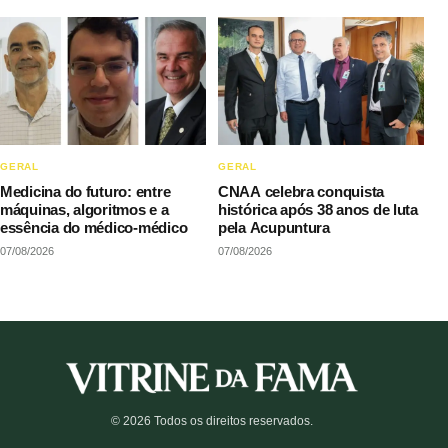
GERAL
GERAL
Medicina do futuro: entre
CNAA celebra conquista
máquinas, algoritmos e a
histórica após 38 anos de luta
essência do médico-médico
pela Acupuntura
07/08/2026
07/08/2026
© 2026 Todos os direitos reservados.