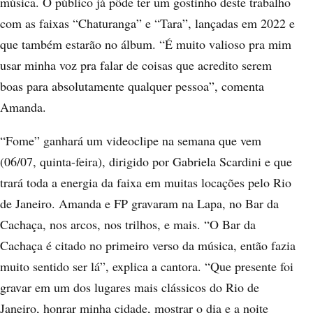
música. O público já pôde ter um gostinho deste trabalho
com as faixas “Chaturanga” e “Tara”, lançadas em 2022 e
que também estarão no álbum. “É muito valioso pra mim
usar minha voz pra falar de coisas que acredito serem
boas para absolutamente qualquer pessoa”, comenta
Amanda.
“Fome” ganhará um videoclipe na semana que vem
(06/07, quinta-feira), dirigido por Gabriela Scardini e que
trará toda a energia da faixa em muitas locações pelo Rio
de Janeiro. Amanda e FP gravaram na Lapa, no Bar da
Cachaça, nos arcos, nos trilhos, e mais. “O Bar da
Cachaça é citado no primeiro verso da música, então fazia
muito sentido ser lá”, explica a cantora. “Que presente foi
gravar em um dos lugares mais clássicos do Rio de
Janeiro, honrar minha cidade, mostrar o dia e a noite