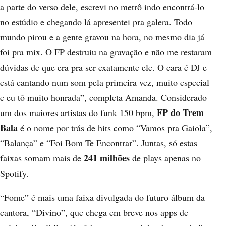
a parte do verso dele, escrevi no metrô indo encontrá-lo
no estúdio e chegando lá apresentei pra galera. Todo
mundo pirou e a gente gravou na hora, no mesmo dia já
foi pra mix. O FP destruiu na gravação e não me restaram
dúvidas de que era pra ser exatamente ele. O cara é DJ e
está cantando num som pela primeira vez, muito especial
e eu tô muito honrada”, completa Amanda.
Considerado
FP do Trem
um dos maiores artistas do funk 150 bpm,
Bala
é o nome por trás de hits como
“Vamos pra Gaiola”
,
“Balança”
e
“Foi Bom Te Encontrar”
. Juntas, só estas
241 milhões
faixas somam mais de
de plays apenas no
Spotify.
“Fome” é mais uma faixa divulgada do futuro álbum da
cantora, “Divino”, que chega em breve nos apps de