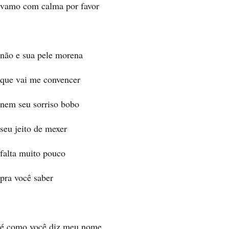
vamo com calma por favor
não e sua pele morena
que vai me convencer
nem seu sorriso bobo
seu jeito de mexer
falta muito pouco
pra você saber
é como você diz meu nome