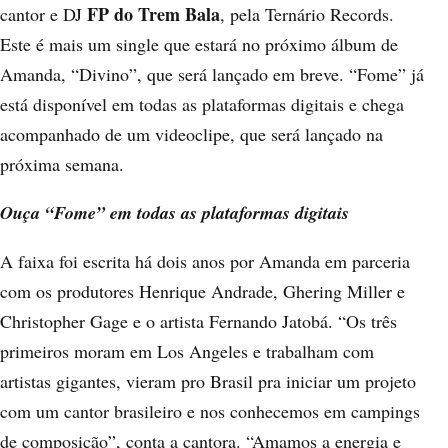
FP do Trem Bala
cantor e DJ
, pela Ternário Records.
Este é mais um single que estará no próximo álbum de
Amanda, “Divino”, que será lançado em breve. “Fome” já
está
disponível em todas as plataformas digitais
e chega
acompanhado de um videoclipe, que será lançado na
próxima semana.
Ouça “Fome” em todas as plataformas digitais
A faixa foi escrita há dois anos por Amanda em parceria
com os produtores Henrique Andrade, Ghering Miller e
Christopher Gage e o artista Fernando Jatobá. “Os três
primeiros moram em Los Angeles e trabalham com
artistas gigantes, vieram pro Brasil pra iniciar um projeto
com um cantor brasileiro e nos conhecemos em campings
de composição”, conta a cantora. “Amamos a energia e