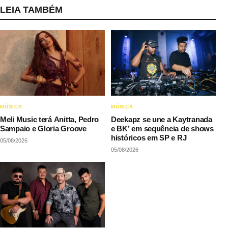
LEIA TAMBÉM
MÚSICA
MÚSICA
Meli Music terá Anitta, Pedro
Deekapz se une a Kaytranada
Sampaio e Gloria Groove
e BK’ em sequência de shows
históricos em SP e RJ
05/08/2026
05/08/2026