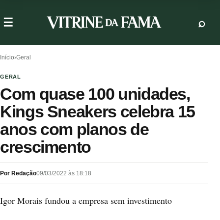
Início
›
Geral
GERAL
Com quase 100 unidades,
Kings Sneakers celebra 15
anos com planos de
crescimento
Por Redação
09/03/2022 às 18:18
Igor Morais fundou a empresa sem investimento