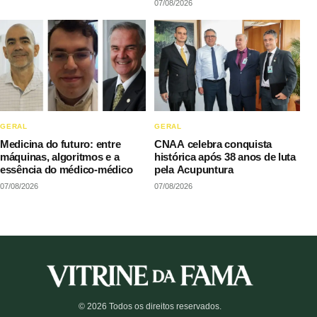
07/08/2026
GERAL
GERAL
Medicina do futuro: entre
CNAA celebra conquista
máquinas, algoritmos e a
histórica após 38 anos de luta
essência do médico-médico
pela Acupuntura
07/08/2026
07/08/2026
© 2026 Todos os direitos reservados.