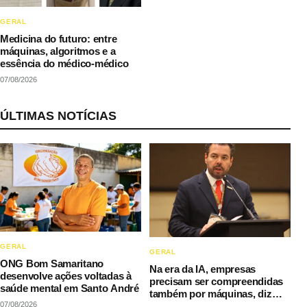
GERAL
Medicina do futuro: entre
máquinas, algoritmos e a
essência do médico-médico
07/08/2026
ÚLTIMAS NOTÍCIAS
GERAL
GERAL
ONG Bom Samaritano
Na era da IA, empresas
desenvolve ações voltadas à
precisam ser compreendidas
saúde mental em Santo André
também por máquinas, diz
07/08/2026
LAQI