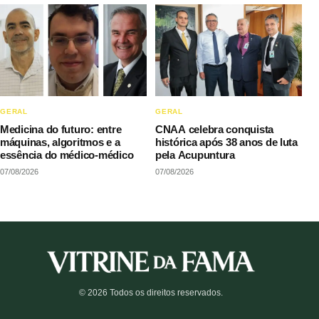
GERAL
GERAL
Medicina do futuro: entre
CNAA celebra conquista
máquinas, algoritmos e a
histórica após 38 anos de luta
essência do médico-médico
pela Acupuntura
07/08/2026
07/08/2026
© 2026 Todos os direitos reservados.