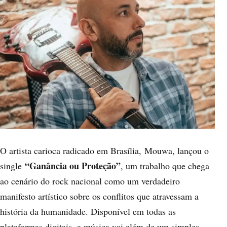
O artista carioca radicado em Brasília, Mouwa, lançou o
“Ganância ou Proteção”
single
, um trabalho que chega
ao cenário do rock nacional como um verdadeiro
manifesto artístico sobre os conflitos que atravessam a
história da humanidade. Disponível em todas as
plataformas digitais, a música vai além de um simples