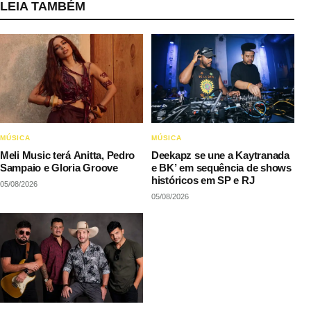
LEIA TAMBÉM
MÚSICA
MÚSICA
Meli Music terá Anitta, Pedro
Deekapz se une a Kaytranada
Sampaio e Gloria Groove
e BK’ em sequência de shows
históricos em SP e RJ
05/08/2026
05/08/2026