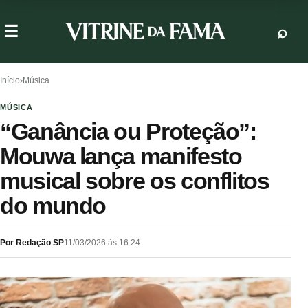
Início
›
Música
MÚSICA
“Ganância ou Proteção”:
Mouwa lança manifesto
musical sobre os conflitos
do mundo
Por Redação SP
11/03/2026 às 16:24