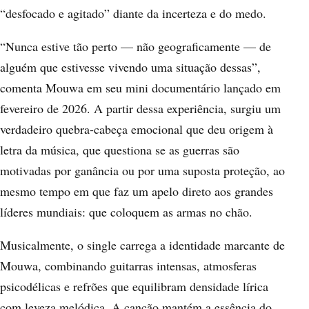
“desfocado e agitado” diante da incerteza e do medo.
“Nunca estive tão perto — não geograficamente — de
alguém que estivesse vivendo uma situação dessas”,
comenta Mouwa em seu mini documentário lançado em
fevereiro de 2026. A partir dessa experiência, surgiu um
verdadeiro quebra-cabeça emocional que deu origem à
letra da música, que questiona se as guerras são
motivadas por ganância ou por uma suposta proteção, ao
mesmo tempo em que faz um apelo direto aos grandes
líderes mundiais: que coloquem as armas no chão.
Musicalmente, o single carrega a identidade marcante de
Mouwa, combinando guitarras intensas, atmosferas
psicodélicas e refrões que equilibram densidade lírica
com leveza melódica. A canção mantém a essência do