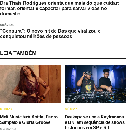
Dra Thaís Rodrigues orienta que mais do que cuidar:
formar, orientar e capacitar para salvar vidas no
domicílio
PRÓXIMA
“Censura”: O novo hit de Das que viralizou e
conquistou milhões de pessoas
LEIA TAMBÉM
MÚSICA
MÚSICA
Meli Music terá Anitta, Pedro
Deekapz se une a Kaytranada
Sampaio e Gloria Groove
e BK’ em sequência de shows
históricos em SP e RJ
05/08/2026