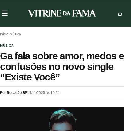
Início
›
Música
MÚSICA
Ga fala sobre amor, medos e
confusões no novo single
“Existe Você”
Por Redação SP
14/11/2025 às 10:24