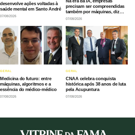
Na era da IA, empresas
desenvolve ações voltadas à
precisam ser compreendidas
saúde mental em Santo André
também por máquinas, diz
07/08/2026
LAQI
07/08/2026
GERAL
GERAL
Medicina do futuro: entre
CNAA celebra conquista
máquinas, algoritmos e a
histórica após 38 anos de luta
essência do médico-médico
pela Acupuntura
07/08/2026
07/08/2026