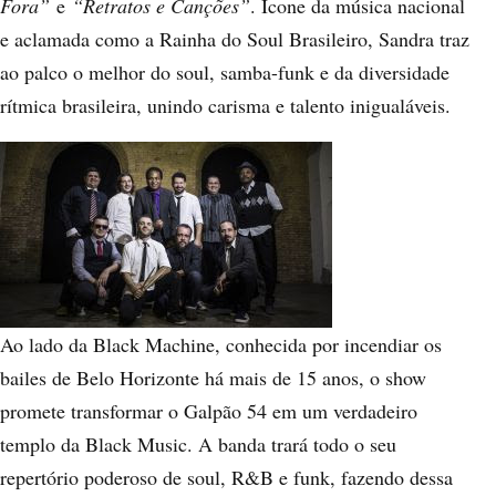
Fora”
e
“Retratos e Canções”
. Ícone da música nacional
e aclamada como a Rainha do Soul Brasileiro, Sandra traz
ao palco o melhor do soul, samba-funk e da diversidade
rítmica brasileira, unindo carisma e talento inigualáveis.
Ao lado da Black Machine, conhecida por incendiar os
bailes de Belo Horizonte há mais de 15 anos, o show
promete transformar o Galpão 54 em um verdadeiro
templo da Black Music. A banda trará todo o seu
repertório poderoso de soul, R&B e funk, fazendo dessa