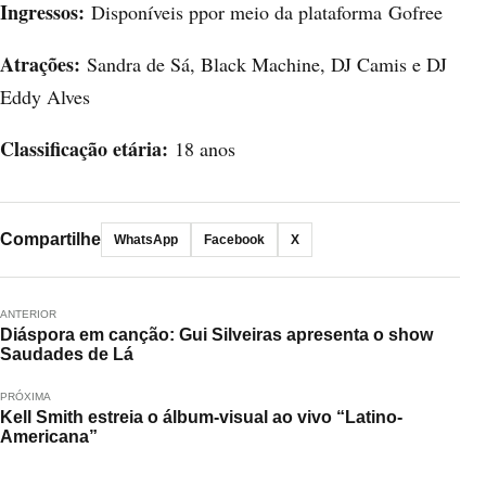
Ingressos:
Disponíveis ppor meio da plataforma
Gofree
Atrações:
Sandra de Sá, Black Machine, DJ Camis e DJ
Eddy Alves
Classificação etária:
18 anos
Compartilhe
WhatsApp
Facebook
X
ANTERIOR
Diáspora em canção: Gui Silveiras apresenta o show
Saudades de Lá
PRÓXIMA
Kell Smith estreia o álbum-visual ao vivo “Latino-
Americana”