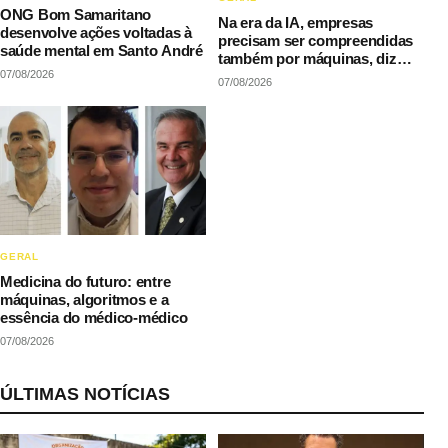
ONG Bom Samaritano
Na era da IA, empresas
desenvolve ações voltadas à
precisam ser compreendidas
saúde mental em Santo André
também por máquinas, diz
07/08/2026
LAQI
07/08/2026
GERAL
Medicina do futuro: entre
máquinas, algoritmos e a
essência do médico-médico
07/08/2026
ÚLTIMAS NOTÍCIAS