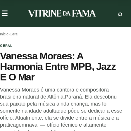
Início
›
Geral
GERAL
Vanessa Moraes: A
Harmonia Entre MPB, Jazz
E O Mar
Vanessa Moraes é uma cantora e compositora
brasileira natural de Altônia,Paraná. Ela descobriu
sua paixão pela música ainda criança, mas foi
somente na idade adultaque pôde se dedicar a esse
ofício. Atualmente, ela se divide entre a música e a
praticagemnaval — ofício técnico e altamente