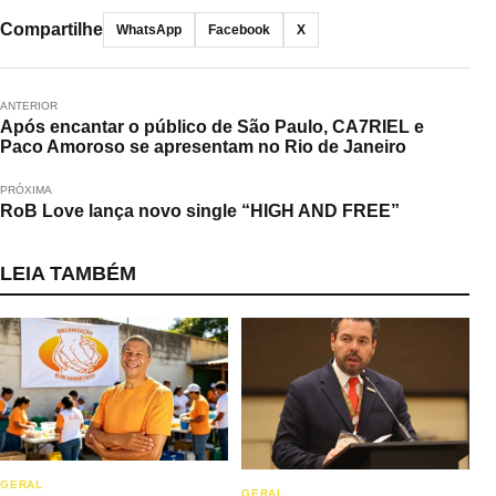
Compartilhe
WhatsApp
Facebook
X
ANTERIOR
Após encantar o público de São Paulo, CA7RIEL e
Paco Amoroso se apresentam no Rio de Janeiro
PRÓXIMA
RoB Love lança novo single “HIGH AND FREE”
LEIA TAMBÉM
GERAL
GERAL