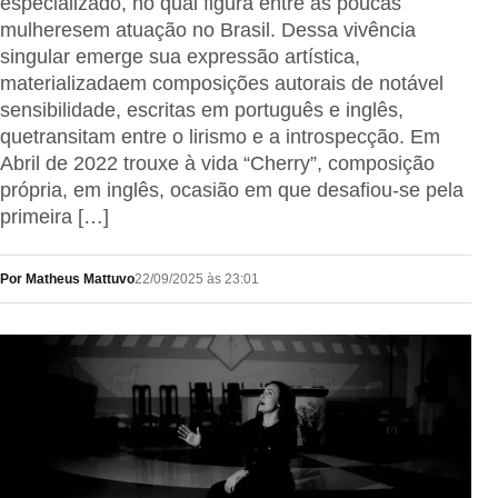
especializado, no qual figura entre as poucas
mulheresem atuação no Brasil. Dessa vivência
singular emerge sua expressão artística,
materializadaem composições autorais de notável
sensibilidade, escritas em português e inglês,
quetransitam entre o lirismo e a introspecção. Em
Abril de 2022 trouxe à vida “Cherry”, composição
própria, em inglês, ocasião em que desafiou-se pela
primeira […]
Por Matheus Mattuvo
22/09/2025 às 23:01