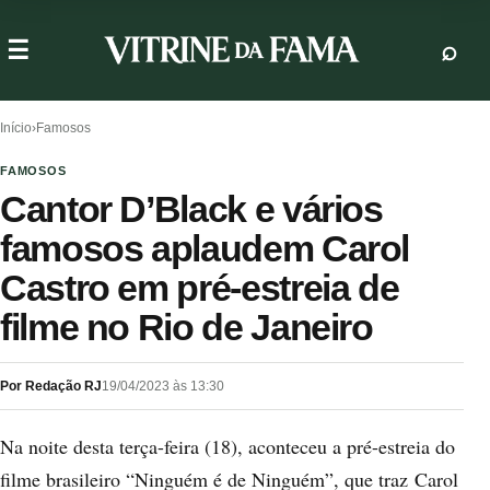
Início
›
Famosos
FAMOSOS
Cantor D’Black e vários
famosos aplaudem Carol
Castro em pré-estreia de
filme no Rio de Janeiro
Por Redação RJ
19/04/2023 às 13:30
Na noite desta terça-feira (18), aconteceu a pré-estreia do
filme brasileiro “Ninguém é de Ninguém”, que traz Carol