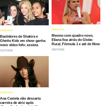
FAMOSOS
FAMOSOS
Mesmo com quadro novo,
Bastidores de Shakira e
Eliana fica atrás do Globo
Ghetto Kids em show ganha
Rural, Fórmula 1 e até de filme
novo vídeo fofo; assista
28/07/2026
31/07/2026
FAMOSOS
Ana Castela não descarta
carreira de atriz após