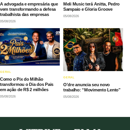
A advogada e empresária que
Meli Music terá Anitta, Pedro
vem transformando a defesa
Sampaio e Gloria Groove
trabalhista das empresas
05/08/2026
05/08/2026
GERAL
GERAL
Como o Pix do Milhão
transformou o Dia dos Pais
O’dre anuncia seu novo
em ação de R$ 2 milhões
trabalho: “Movimento Lento”
05/08/2026
05/08/2026