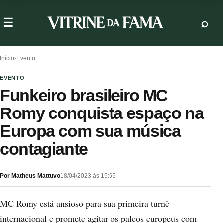
Início
›
Evento
EVENTO
Funkeiro brasileiro MC
Romy conquista espaço na
Europa com sua música
contagiante
Por Matheus Mattuvo
18/04/2023 às 15:55
MC Romy está ansioso para sua primeira turnê
internacional e promete agitar os palcos europeus com