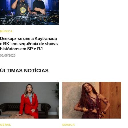
MÚSICA
Deekapz se une a Kaytranada
e BK’ em sequência de shows
históricos em SP e RJ
05/08/2026
ÚLTIMAS NOTÍCIAS
GERAL
MÚSICA