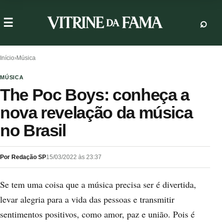
Início
›
Música
MÚSICA
The Poc Boys: conheça a
nova revelação da música
no Brasil
Por Redação SP
15/03/2022 às 23:37
Se tem uma coisa que a música precisa ser é divertida,
levar alegria para a vida das pessoas e transmitir
sentimentos positivos, como amor, paz e união. Pois é