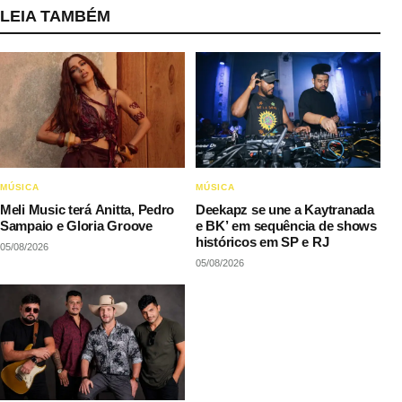
LEIA TAMBÉM
MÚSICA
MÚSICA
Meli Music terá Anitta, Pedro
Deekapz se une a Kaytranada
Sampaio e Gloria Groove
e BK’ em sequência de shows
históricos em SP e RJ
05/08/2026
05/08/2026