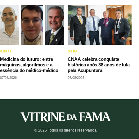
GERAL
GERAL
Medicina do futuro: entre
CNAA celebra conquista
máquinas, algoritmos e a
histórica após 38 anos de luta
essência do médico-médico
pela Acupuntura
07/08/2026
07/08/2026
© 2026 Todos os direitos reservados.