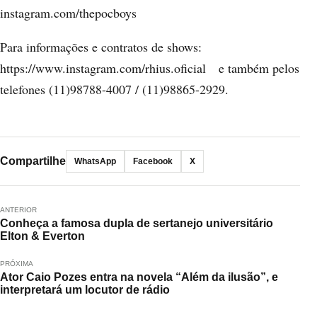
instagram.com/thepocboys
Para informações e contratos de shows:
https://www.instagram.com/rhius.oficial
e também pelos
telefones (11)98788-4007 / (11)98865-2929.
Compartilhe
WhatsApp
Facebook
X
ANTERIOR
Conheça a famosa dupla de sertanejo universitário
Elton & Everton
PRÓXIMA
Ator Caio Pozes entra na novela “Além da ilusão”, e
interpretará um locutor de rádio