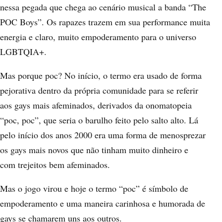
nessa pegada que chega ao cenário musical a banda “The
POC Boys”. Os rapazes trazem em sua performance muita
energia e claro, muito empoderamento para o universo
LGBTQIA+.
Mas porque poc? No início, o termo era usado de forma
pejorativa dentro da própria comunidade para se referir
aos gays mais afeminados, derivados da onomatopeia
“poc, poc”, que seria o barulho feito pelo salto alto. Lá
pelo início dos anos 2000 era uma forma de menosprezar
os gays mais novos que não tinham muito dinheiro e
com trejeitos bem afeminados.
Mas o jogo virou e hoje o termo “poc” é símbolo de
empoderamento e uma maneira carinhosa e humorada de
gays se chamarem uns aos outros.