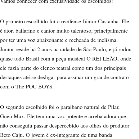
Vamos conhecer com exclusividade os escolhidos:
O primeiro escolhido foi o recifense
Júnior Castanha
. Ele
é ator, bailarino e cantor muito talentoso, principalmente
por ter uma voz apaixonante e recheada de melisma.
Junior reside há 2 anos na cidade de São Paulo, e já rodou
quase todo Brasil com a peça musical O REI LEÃO, onde
ele fazia parte do elenco teatral como um dos principais
destaques até se desligar para assinar um grande contrato
com o The POC BOYS.
O segundo escolhido foi o paraibano natural de Pilar,
Gueu Max
. Ele tem uma voz potente e arrebatadora que
não conseguiu passar despercebido aos olhos do produtor
Beto Caju. O jovem é ex-integrante de uma banda