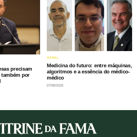
GERAL
Medicina do futuro: entre máquinas,
esas precisam
algoritmos e a essência do médico-
s também por
médico
I
07/08/2026