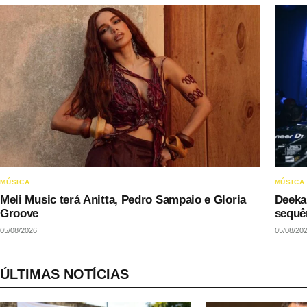
MÚSICA
MÚSICA
Meli Music terá Anitta, Pedro Sampaio e Gloria
Deeka
Groove
sequê
05/08/2026
05/08/20
ÚLTIMAS NOTÍCIAS