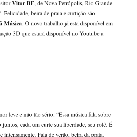
Vitor BF
sitor
, de Nova Petrópolis, Rio Grande
”
. Felicidade, beira de praia e curtição são
ã Música
. O novo trabalho já está disponível em
imação 3D que estará disponível no
Youtube
a
r leve e não tão sério. “Essa música fala sobre
 juntos, cada um curte sua liberdade, seu rolê. É
 intensamente. Fala de verão, beira da praia,