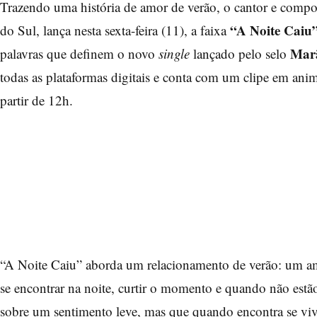
Trazendo uma história de amor de verão, o cantor e compo
“A Noite Caiu
do Sul, lança nesta sexta-feira (11), a faixa
Mar
palavras que definem o novo
single
lançado pelo selo
todas as plataformas digitais e conta com um clipe em an
partir de 12h.
“A Noite Caiu” aborda um relacionamento de verão: um amo
se encontrar na noite, curtir o momento e quando não estão
sobre um sentimento leve, mas que quando encontra se vive