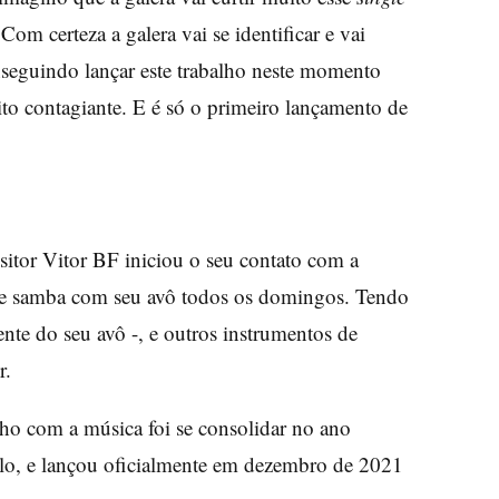
Com certeza a galera vai se identificar e vai
conseguindo lançar este trabalho neste momento
to contagiante. E é só o primeiro lançamento de
itor Vitor BF iniciou o seu contato com a
 de samba com seu avô todos os domingos. Tendo
te do seu avô -, e outros instrumentos de
r.
lho com a música foi se consolidar no ano
o, e lançou oficialmente em dezembro de 2021