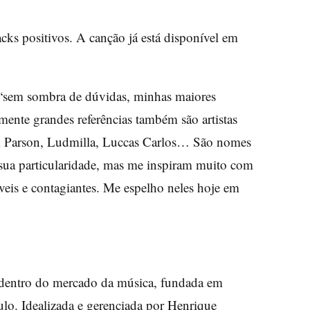
acks positivos. A canção já está disponível em
: “sem sombra de dúvidas, minhas maiores
ente grandes referências também são artistas
 Parson, Ludmilla, Luccas Carlos… São nomes
sua particularidade, mas me inspiram muito com
veis e contagiantes. Me espelho neles hoje em
 dentro do mercado da música, fundada em
ulo. Idealizada e gerenciada por Henrique