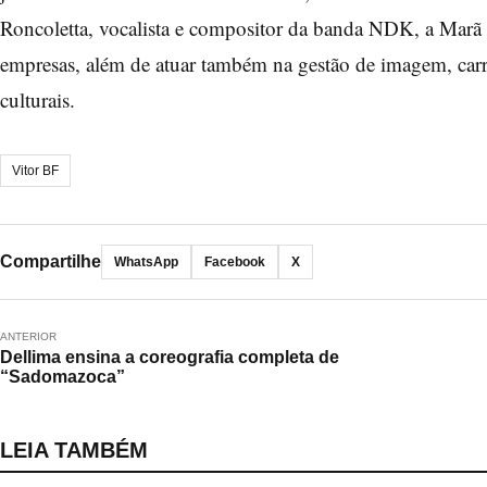
Roncoletta, vocalista e compositor da banda NDK, a Marã 
empresas, além de atuar também na gestão de imagem, carrei
culturais.
Vitor BF
Compartilhe
WhatsApp
Facebook
X
ANTERIOR
Dellima ensina a coreografia completa de
“Sadomazoca”
LEIA TAMBÉM