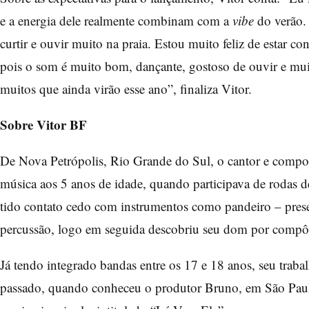
e a energia dele realmente combinam com a
vibe
do verão. 
curtir e ouvir muito na praia. Estou muito feliz de estar 
pois o som é muito bom, dançante, gostoso de ouvir e mui
muitos que ainda virão esse ano”, finaliza Vitor.
Sobre Vitor BF
De Nova Petrópolis, Rio Grande do Sul, o cantor e compos
música aos 5 anos de idade, quando participava de rodas
tido contato cedo com instrumentos como pandeiro – presen
percussão, logo em seguida descobriu seu dom por compô
Já tendo integrado bandas entre os 17 e 18 anos, seu traba
passado, quando conheceu o produtor Bruno, em São Paul