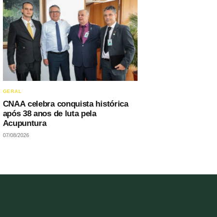
GERAL
CNAA celebra conquista histórica
após 38 anos de luta pela
Acupuntura
07/08/2026