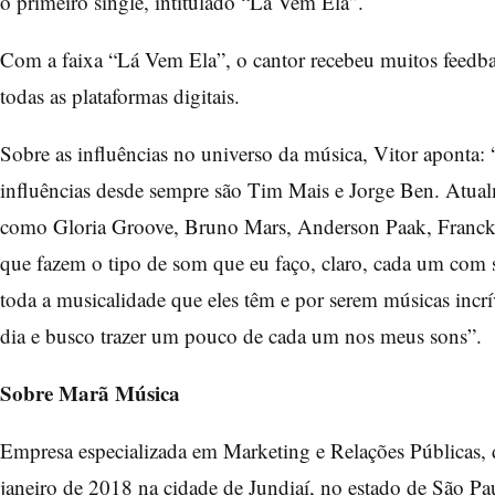
o primeiro single, intitulado “Lá Vem Ela”.
Com a faixa
“Lá Vem Ela”
, o cantor recebeu muitos feedb
todas as plataformas digitais.
Sobre as influências no universo da música, Vitor aponta
influências desde sempre são Tim Mais e Jorge Ben. Atualm
como Gloria Groove, Bruno Mars, Anderson Paak, Franck
que fazem o tipo de som que eu faço, claro, cada um com 
toda a musicalidade que eles têm e por serem músicas incrí
dia e busco trazer um pouco de cada um nos meus sons”.
Sobre Marã Música
Empresa especializada em Marketing e Relações Públicas,
janeiro de 2018 na cidade de Jundiaí, no estado de São Pa