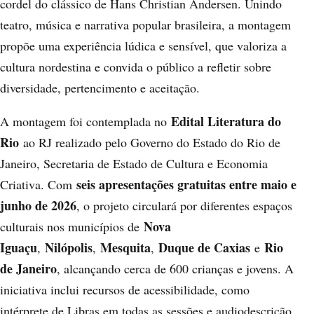
cordel do clássico de Hans Christian Andersen. Unindo
teatro, música e narrativa popular brasileira, a montagem
propõe uma experiência lúdica e sensível, que valoriza a
cultura nordestina e convida o público a refletir sobre
diversidade, pertencimento e aceitação.
Edital Literatura do
A montagem foi contemplada no
Rio
ao RJ realizado pelo Governo do Estado do Rio de
Janeiro, Secretaria de Estado de Cultura e Economia
seis apresentações gratuitas entre maio e
Criativa. Com
junho de 2026
, o projeto circulará por diferentes espaços
Nova
culturais nos municípios de
Iguaçu
Nilópolis
Mesquita
Duque de Caxias
Rio
,
,
,
e
de Janeiro
, alcançando cerca de 600 crianças e jovens. A
iniciativa inclui recursos de acessibilidade, como
intérprete de Libras em todas as sessões e audiodescrição