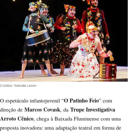
Créditos: Nathalia Lamim
O Patinho Feio
O espetáculo infantojuvenil “
” com
Marcos Covask
Trupe Investigativa
direção de
, da
Arroto Cênico
, chega à Baixada Fluminense com uma
proposta inovadora: uma adaptação teatral em forma de