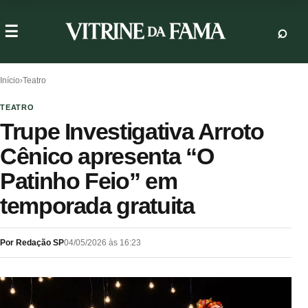
Início
›
Teatro
TEATRO
Trupe Investigativa Arroto
Cênico apresenta “O
Patinho Feio” em
temporada gratuita
Por Redação SP
04/05/2026 às 16:23