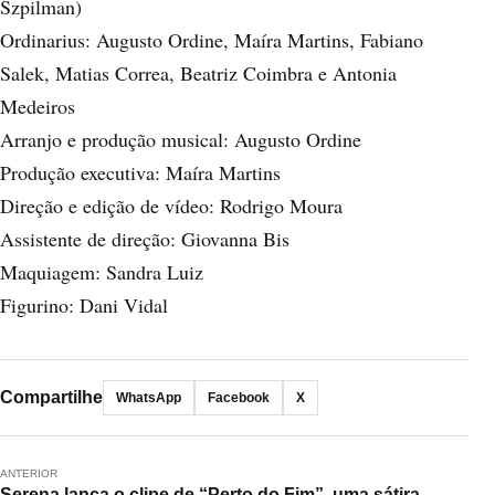
Szpilman)
Ordinarius: Augusto Ordine, Maíra Martins, Fabiano
Salek, Matias Correa, Beatriz Coimbra e Antonia
Medeiros
Arranjo e produção musical: Augusto Ordine
Produção executiva: Maíra Martins
Direção e edição de vídeo: Rodrigo Moura
Assistente de direção: Giovanna Bis
Maquiagem: Sandra Luiz
Figurino: Dani Vidal
Compartilhe
WhatsApp
Facebook
X
ANTERIOR
Serena lança o clipe de “Perto do Fim”, uma sátira