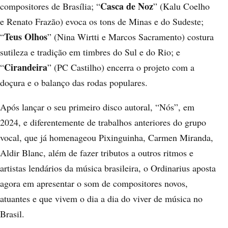
Casca de Noz
compositores de Brasília; “
” (Kalu Coelho
e Renato Frazão) evoca os tons de Minas e do Sudeste;
Teus Olhos
“
” (Nina Wirtti e Marcos Sacramento) costura
sutileza e tradição em timbres do Sul e do Rio; e
Cirandeira
“
” (PC Castilho) encerra o projeto com a
doçura e o balanço das rodas populares.
Após lançar o seu primeiro disco autoral, “Nós”, em
2024, e diferentemente de trabalhos anteriores do grupo
vocal, que já homenageou Pixinguinha, Carmen Miranda,
Aldir Blanc, além de fazer tributos a outros ritmos e
artistas lendários da música brasileira, o Ordinarius aposta
agora em apresentar o som de compositores novos,
atuantes e que vivem o dia a dia do viver de música no
Brasil.