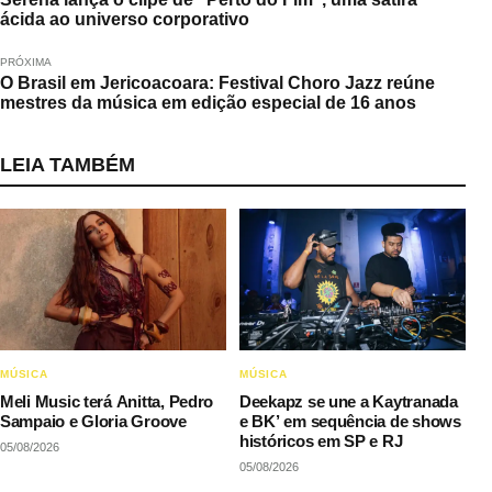
ácida ao universo corporativo
PRÓXIMA
O Brasil em Jericoacoara: Festival Choro Jazz reúne
mestres da música em edição especial de 16 anos
LEIA TAMBÉM
MÚSICA
MÚSICA
Meli Music terá Anitta, Pedro
Deekapz se une a Kaytranada
Sampaio e Gloria Groove
e BK’ em sequência de shows
históricos em SP e RJ
05/08/2026
05/08/2026