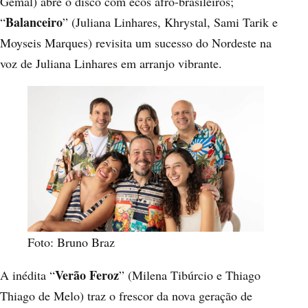
Gemal) abre o disco com ecos afro-brasileiros;
Balanceiro
“
” (Juliana Linhares, Khrystal, Sami Tarik e
Moyseis Marques) revisita um sucesso do Nordeste na
voz de Juliana Linhares em arranjo vibrante.
Foto: Bruno Braz
Verão Feroz
A inédita “
” (Milena Tibúrcio e Thiago
Thiago de Melo) traz o frescor da nova geração de