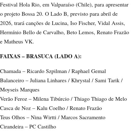
Festival Hola Rio, em Valparaíso (Chile), para apresentar
o projeto Bossa 20. O Lado B, previsto para abril de
2026, trará canções de Lucina, Iso Fischer, Vidal Assis,
Hermínio Bello de Carvalho, Beto Lemos, Renato Frazão
e Matheus VK.
FAIXAS – BRASUCA (LADO A):
Chamada – Ricardo Szpilman / Raphael Gemal
Balanceiro – Juliana Linhares / Khrystal / Sami Tarik /
Moyseis Marques
Verão Feroz – Milena Tibúrcio / Thiago Thiago de Melo
Casca de Noz – Kalu Coelho / Renato Frazão
Teus Olhos – Nina Wirtti / Marcos Sacramento
Cirandeira – PC Castilho