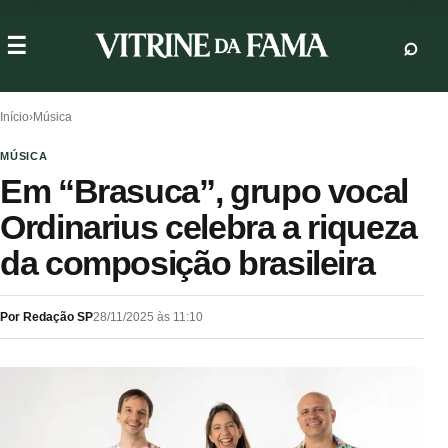
Início
›
Música
MÚSICA
Em “Brasuca”, grupo vocal
Ordinarius celebra a riqueza
da composição brasileira
Por Redação SP
28/11/2025 às 11:10