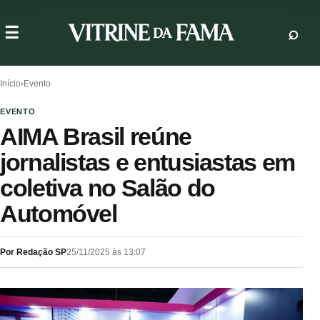
Início
›
Evento
EVENTO
AIMA Brasil reúne
jornalistas e entusiastas em
coletiva no Salão do
Automóvel
Por Redação SP
25/11/2025 às 13:07