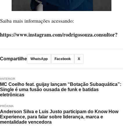
Saiba mais informações acessando:
https://www.instagram.com/rodrigosouza.consultor?
Compartilhe
WhatsApp
Facebook
X
ANTERIOR
MC Coelho feat. guijay lançam “Botação Subaquática”:
Single é uma fusão ousada de funk e batidas
eletrônicas
PRÓXIMA
Anderson Silva e Luis Justo participam do Know How
Experience, para falar sobre liderança, marca e
mentalidade vencedora