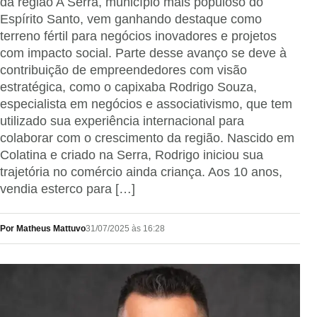
da região A Serra, município mais populoso do
Espírito Santo, vem ganhando destaque como
terreno fértil para negócios inovadores e projetos
com impacto social. Parte desse avanço se deve à
contribuição de empreendedores com visão
estratégica, como o capixaba Rodrigo Souza,
especialista em negócios e associativismo, que tem
utilizado sua experiência internacional para
colaborar com o crescimento da região. Nascido em
Colatina e criado na Serra, Rodrigo iniciou sua
trajetória no comércio ainda criança. Aos 10 anos,
vendia esterco para […]
Por Matheus Mattuvo
31/07/2025 às 16:28