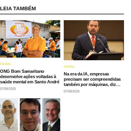
LEIA TAMBÉM
GERAL
GERAL
ONG Bom Samaritano
Na era da IA, empresas
desenvolve ações voltadas à
precisam ser compreendidas
saúde mental em Santo André
também por máquinas, diz
07/08/2026
LAQI
07/08/2026