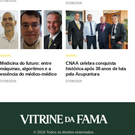
07/08/2026
LAQI
07/08/2026
GERAL
GERAL
Medicina do futuro: entre
CNAA celebra conquista
máquinas, algoritmos e a
histórica após 38 anos de luta
essência do médico-médico
pela Acupuntura
07/08/2026
07/08/2026
© 2026 Todos os direitos reservados.