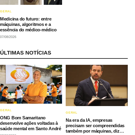
GERAL
Medicina do futuro: entre
máquinas, algoritmos e a
essência do médico-médico
07/08/2026
ÚLTIMAS NOTÍCIAS
GERAL
GERAL
ONG Bom Samaritano
Na era da IA, empresas
desenvolve ações voltadas à
precisam ser compreendidas
saúde mental em Santo André
também por máquinas, diz