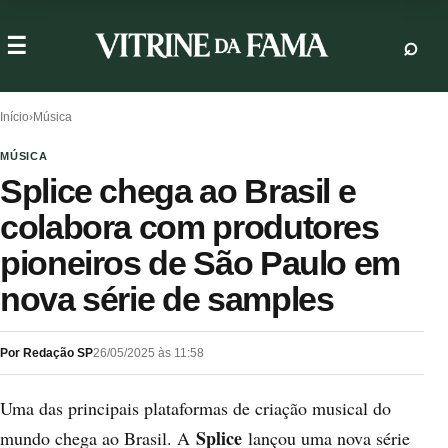
Início
›
Música
MÚSICA
Splice chega ao Brasil e
colabora com produtores
pioneiros de São Paulo em
nova série de samples
Por Redação SP
26/05/2025 às 11:58
Uma das principais plataformas de criação musical do
Splice
mundo chega ao Brasil. A
lançou uma nova série