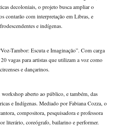
áticas decoloniais, o projeto busca ampliar o
os contarão com interpretação em Libras, e
afrodescendentes e indígenas.
a “Voz-Tambor: Escuta e Imaginação”. Com carga
á 20 vagas para artistas que utilizam a voz como
 circenses e dançarinos.
m workshop aberto ao público, e também, das
icas e Indígenas. Mediado por Fabiana Cozza, o
cantora, compositora, pesquisadora e professora
r literário, coreógrafo, bailarino e performer.