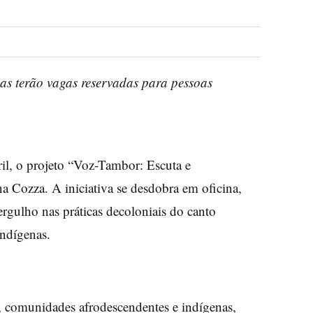
as terão vagas reservadas para pessoas
ril, o projeto “Voz-Tambor: Escuta e
a Cozza. A iniciativa se desdobra em oficina,
gulho nas práticas decoloniais do canto
indígenas.
s, comunidades afrodescendentes e indígenas,