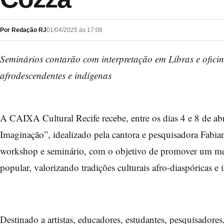
Por Redação RJ
01/04/2025 às 17:08
Seminários contarão com interpretação em Libras e oficin
afrodescendentes e indígenas
A CAIXA Cultural Recife recebe, entre os dias 4 e 8 de ab
Imaginação”, idealizado pela cantora e pesquisadora Fabian
workshop e seminário, com o objetivo de promover um mer
popular, valorizando tradições culturais afro-diaspóricas e 
Destinado a artistas, educadores, estudantes, pesquisadore