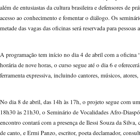
além de entusiastas da cultura brasileira e defensores de pr
acesso ao conhecimento e fomentar o diálogo. Os seminári
metade das vagas das oficinas será reservada para pessoas 
A programação tem início no dia 4 de abril com a oficin
horária de nove horas, o curso segue até o dia 6 e oferecer
ferramenta expressiva, incluindo cantores, músicos, atores,
No dia 8 de abril, das 14h às 17h, o projeto segue com u
18h30 às 21h30, o Seminário de Vocalidades Afro-Diaspór
encontro contará com a presença de Ilessi Souza da Silva, 
de canto, e Ermi Panzo, escritor, poeta declamador, consulto