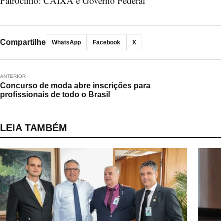
Patrocínio: CAIXA e Governo Federal
Compartilhe
WhatsApp
Facebook
X
ANTERIOR
Concurso de moda abre inscrições para
profissionais de todo o Brasil
LEIA TAMBÉM