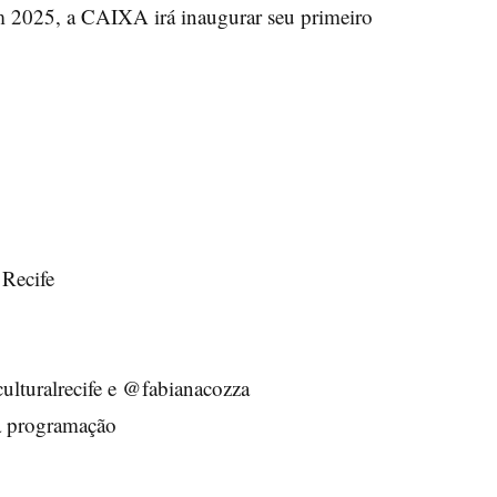
em 2025, a CAIXA irá inaugurar seu primeiro
 Recife
ulturalrecife e @fabianacozza
 da programação