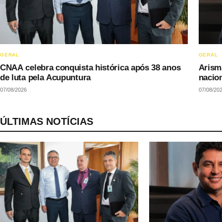
GERAL
GERAL
CNAA celebra conquista histórica após 38 anos
Arism
de luta pela Acupuntura
nacio
07/08/2026
07/08/20
ÚLTIMAS NOTÍCIAS