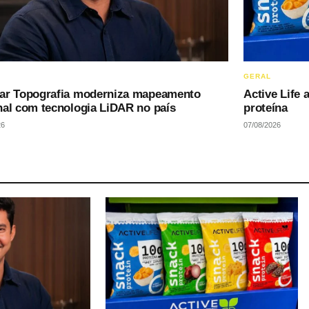
GERAL
ar Topografia moderniza mapeamento
Active Life
nal com tecnologia LiDAR no país
proteína
26
07/08/2026