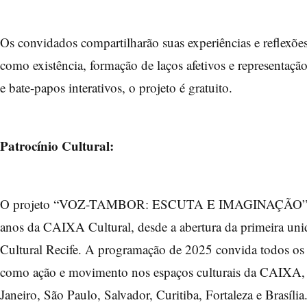
Os convidados compartilharão suas experiências e reflexões
como existência, formação de laços afetivos e representaç
e bate-papos interativos, o projeto é gratuito.
Patrocínio Cultural:
O projeto “VOZ-TAMBOR: ESCUTA E IMAGINAÇÃO” inte
anos da CAIXA Cultural, desde a abertura da primeira un
Cultural Recife. A programação de 2025 convida todos os púb
como ação e movimento nos espaços culturais da CAIXA
Janeiro, São Paulo, Salvador, Curitiba, Fortaleza e Brasíl