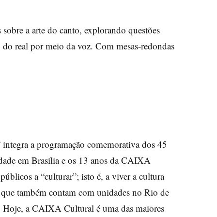
 sobre a arte do canto, explorando questões
ão do real por meio da voz. Com mesas-redondas
gra a programação comemorativa dos 45
idade em Brasília e os 13 anos da CAIXA
licos a “culturar”; isto é, a viver a cultura
, que também contam com unidades no Rio de
ia. Hoje, a CAIXA Cultural é uma das maiores