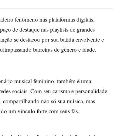
deiro fenômeno nas plataformas digitais,
aço de destaque nas playlists de grandes
anção se destacou por sua batida envolvente e
ltrapassando barreiras de gênero e idade.
cenário musical feminino, também é uma
redes sociais. Com seu carisma e personalidade
a, compartilhando não só sua música, mas
ndo um vínculo forte com seus fãs.