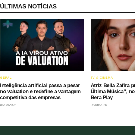
ÚLTIMAS NOTÍCIAS
GERAL
TV & CINEMA
Inteligência artificial passa a pesar
Atriz Bella Zafira 
no valuation e redefine a vantagem
Última Música”, no
competitiva das empresas
Bera Play
06/08/2026
06/08/2026