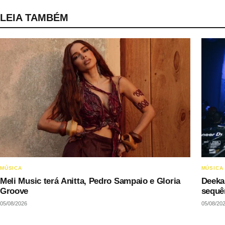
LEIA TAMBÉM
MÚSICA
MÚSICA
Meli Music terá Anitta, Pedro Sampaio e Gloria
Deeka
Groove
sequê
05/08/2026
05/08/20