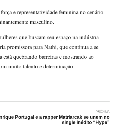
 força e representatividade feminina no cenário
minantemente masculino.
 mulheres que buscam seu espaço na indústria
ria promissora para Nathi, que continua a se
a está quebrando barreiras e mostrando ao
om muito talento e determinação.
PRÓXIMA
nrique Portugal e a rapper Matriarcak se unem no
single inédito “Hype”