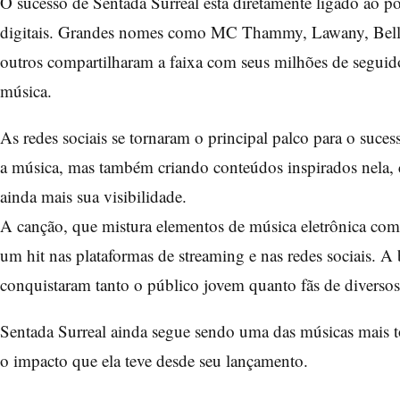
O sucesso de Sentada Surreal está diretamente ligado ao po
digitais. Grandes nomes como MC Thammy, Lawany, Bell
outros compartilharam a faixa com seus milhões de segui
música.
As redes sociais se tornaram o principal palco para o suc
a música, mas também criando conteúdos inspirados nela
ainda mais sua visibilidade.
A canção, que mistura elementos de música eletrônica com
um hit nas plataformas de streaming e nas redes sociais. A 
conquistaram tanto o público jovem quanto fãs de diversos 
Sentada Surreal ainda segue sendo uma das músicas mais toca
o impacto que ela teve desde seu lançamento.