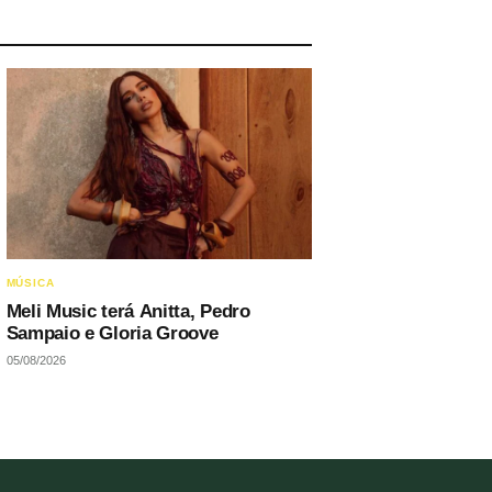
MÚSICA
Meli Music terá Anitta, Pedro
Sampaio e Gloria Groove
05/08/2026