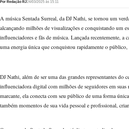
Por Redação RJ
24/03/2025 às 15:11
A música Sentada Surreal, da DJ Nathi, se tornou um verda
alcançando milhões de visualizações e conquistando um esp
influenciadores e fãs de música. Lançada recentemente, a c
uma energia única que conquistou rapidamente o público, u
DJ Nathi, além de ser uma das grandes representantes do 
influenciadora digital com milhões de seguidores em suas 
marcante, ela conecta com seu público de uma forma únic
também momentos de sua vida pessoal e profissional, cria