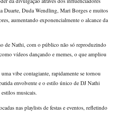
der da divulgação através dos influenciadores
a Duarte, Duda Wendling, Mari Borges e muitos
dores, aumentando exponencialmente o alcance da
esso de Nathi, com o público não só reproduzindo
, como vídeos dançando e memes, o que ampliou
 uma vibe contagiante, rapidamente se tornou
batida envolvente e o estilo único de DJ Nathi
estilos musicais.
das nas playlists de festas e eventos, refletindo