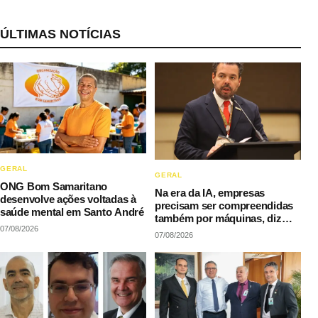
ÚLTIMAS NOTÍCIAS
GERAL
GERAL
ONG Bom Samaritano
Na era da IA, empresas
desenvolve ações voltadas à
precisam ser compreendidas
saúde mental em Santo André
também por máquinas, diz
07/08/2026
LAQI
07/08/2026