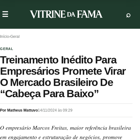
Início
›
Geral
GERAL
Treinamento Inédito Para
Empresários Promete Virar
O Mercado Brasileiro De
“Cabeça Para Baixo”
Por Matheus Mattuvo
14/11/2024 às 09:29
O empresário Marcos Freitas, maior referência brasileira
em engajamento e estruturação de negócios, promove