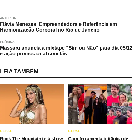
ANTERIOR
Flávia Menezes: Empreendedora e Referência em
Harmonização Corporal no Rio de Janeiro
PRÓXIMA
Massaru anuncia a mixtape “Sim ou Não” para dia 05/12
e ação promocional com fãs
LEIA TAMBÉM
GERAL
GERAL
Rock The Mountain terá show
Com ferramenta britânica de