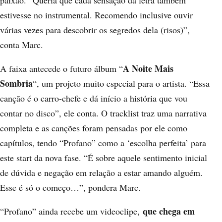
paixão. “Queria que cada sensação da letra também
estivesse no instrumental. Recomendo inclusive ouvir
várias vezes para descobrir os segredos dela (risos)”,
conta Marc.
A Noite Mais
A faixa antecede o futuro álbum “
Sombria
“, um projeto muito especial para o artista. “Essa
canção é o carro-chefe e dá início a história que vou
contar no disco”, ele conta. O tracklist traz uma narrativa
completa e as canções foram pensadas por ele como
capítulos, tendo “Profano” como a ‘escolha perfeita’ para
este start da nova fase. “É sobre aquele sentimento inicial
de dúvida e negação em relação a estar amando alguém.
Esse é só o começo…”, pondera Marc.
que chega em
“Profano” ainda recebe um videoclipe,