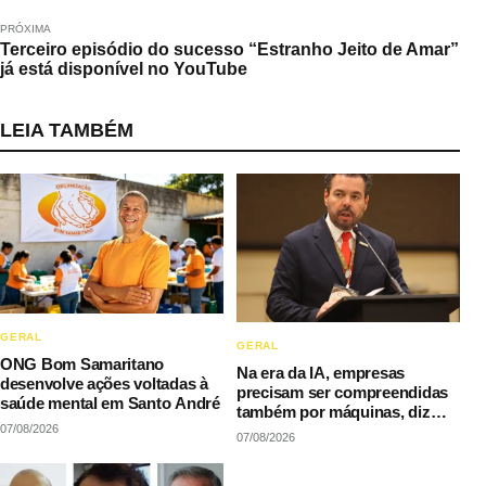
PRÓXIMA
Terceiro episódio do sucesso “Estranho Jeito de Amar”
já está disponível no YouTube
LEIA TAMBÉM
GERAL
GERAL
ONG Bom Samaritano
Na era da IA, empresas
desenvolve ações voltadas à
precisam ser compreendidas
saúde mental em Santo André
também por máquinas, diz
07/08/2026
LAQI
07/08/2026