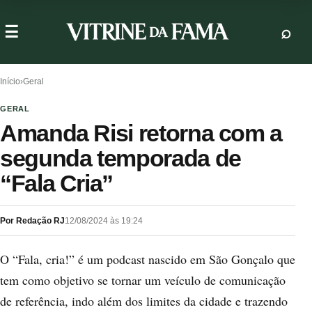
Início
›
Geral
GERAL
Amanda Risi retorna com a
segunda temporada de
“Fala Cria”
Por Redação RJ
12/08/2024 às 19:24
O “Fala, cria!” é um podcast nascido em São Gonçalo que
tem como objetivo se tornar um veículo de comunicação
de referência, indo além dos limites da cidade e trazendo