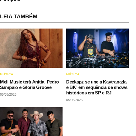
LEIA TAMBÉM
MÚSICA
MÚSICA
Meli Music terá Anitta, Pedro
Deekapz se une a Kaytranada
Sampaio e Gloria Groove
e BK’ em sequência de shows
históricos em SP e RJ
05/08/2026
05/08/2026