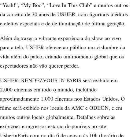
“Yeah!”, “My Boo”, “Love In This Club” e muitos outros
da carreira de 30 anos de USHER, com figurinos inéditos
e efeitos especiais e de de iluminação de última geração.
Além de trazer a vibrante experiência do show ao vivo
para a tela, USHER oferece ao público um vislumbre da
vida além do palco, criando um momento global que os
espectadores não vão querer perder.
USHER: RENDEZVOUS IN PARIS será exibido em
2.000 cinemas em todo o mundo, incluindo
aproximadamente 1.000 cinemas nos Estados Unidos. O
filme será exibido nos locais da AMC e ODEON, e em
muitos outros locais globalmente. Detalhes sobre as
exibições e ingressos estarão disponíveis no site
UsherinParis.com no dia 6 de agosto às 10h (horário de