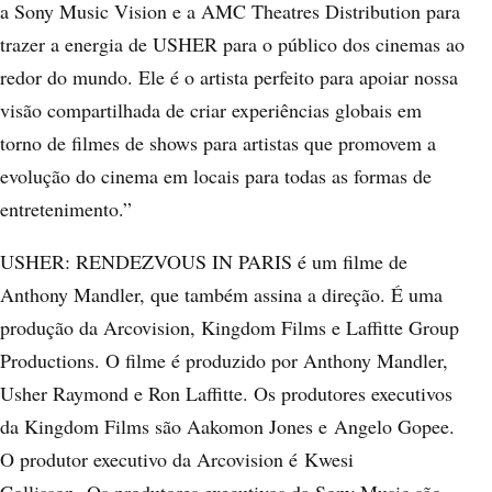
a Sony Music Vision e a AMC Theatres Distribution para
trazer a energia de USHER para o público dos cinemas ao
redor do mundo. Ele é o artista perfeito para apoiar nossa
visão compartilhada de criar experiências globais em
torno de filmes de shows para artistas que promovem a
evolução do cinema em locais para todas as formas de
entretenimento.”
USHER: RENDEZVOUS IN PARIS é um filme de
Anthony Mandler, que também assina a direção. É uma
produção da Arcovision, Kingdom Films e Laffitte Group
Productions. O filme é produzido por Anthony Mandler,
Usher Raymond e Ron Laffitte. Os produtores executivos
da Kingdom Films são Aakomon Jones e Angelo Gopee.
O produtor executivo da Arcovision é Kwesi