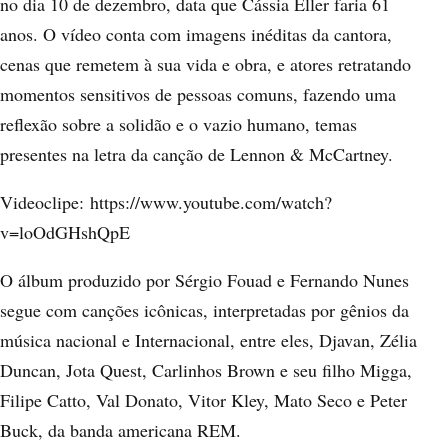
no dia 10 de dezembro, data que Cássia Eller faria 61
anos. O vídeo conta com imagens inéditas da cantora,
cenas que remetem à sua vida e obra, e atores retratando
momentos sensitivos de pessoas comuns, fazendo uma
reflexão sobre a solidão e o vazio humano, temas
presentes na letra da canção de Lennon & McCartney.
Videoclipe:
https://www.youtube.com/watch?
v=loOdGHshQpE
O álbum produzido por Sérgio Fouad e Fernando Nunes
segue com canções icônicas, interpretadas por gênios da
música nacional e Internacional, entre eles, Djavan, Zélia
Duncan, Jota Quest, Carlinhos Brown e seu filho Migga,
Filipe Catto, Val Donato, Vitor Kley, Mato Seco e Peter
Buck, da banda americana REM.