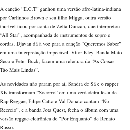
A canção “E.C.T” ganhou uma versão afro-latina-indiana
por Carlinhos Brown e seu filho Migga, outra versão
incrível ficou por conta de Zélia Duncan, que interpretou
“All Star”, acompanhada de instrumentos de sopro e
cordas. Djavan dá à voz para a canção “Queremos Saber”
em uma interpretação impecável. Vitor Kley, Banda Mato
Seco e Peter Buck, fazem uma releitura de “As Coisas
Tão Mais Lindas”.
As novidades não param por aí, Sandra de Sá e o rapper
Xis transformam “Socorro” em uma verdadeira festa de
Rap Reggae, Filipe Catto e Val Donato cantam “No
Recreio”, e a banda Jota Quest, fecha o álbum com uma
versão reggae-eletrônica de “Por Enquanto” de Renato
Russo.