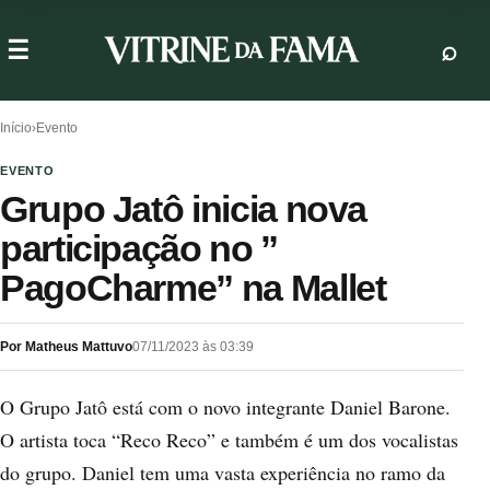
Início
›
Evento
EVENTO
Grupo Jatô inicia nova
participação no ”
PagoCharme” na Mallet
Por Matheus Mattuvo
07/11/2023 às 03:39
O Grupo Jatô está com o novo integrante Daniel Barone.
O artista toca “Reco Reco” e também é um dos vocalistas
do grupo. Daniel tem uma vasta experiência no ramo da