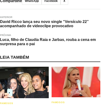
Compartilhe
WhatsApp
Facebook
X
ANTERIOR
David Ricco lança seu novo single “Versículo 22”
acompanhado de videoclipe provocativo
PRÓXIMA
Luca, filho de Claudia Raia e Jarbas, rouba a cena em
surpresa para o pai
LEIA TAMBÉM
FAMOSOS
FAMOSOS