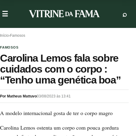
Início
›
Famosos
FAMOSOS
Carolina Lemos fala sobre
cuidados com o corpo :
“Tenho uma genética boa”
Por Matheus Mattuvo
03/08/2023 às 13:41
A modelo internacional gosta de ter o corpo magro
Carolina Lemos ostenta um corpo com pouca gordura