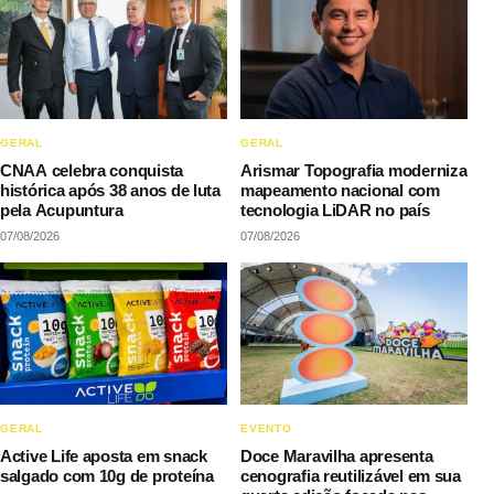
GERAL
GERAL
CNAA celebra conquista
Arismar Topografia moderniza
histórica após 38 anos de luta
mapeamento nacional com
pela Acupuntura
tecnologia LiDAR no país
07/08/2026
07/08/2026
GERAL
EVENTO
Active Life aposta em snack
Doce Maravilha apresenta
salgado com 10g de proteína
cenografia reutilizável em sua