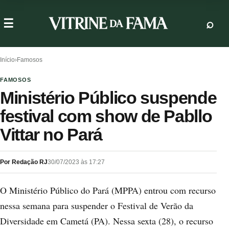
Início
›
Famosos
FAMOSOS
Ministério Público suspende
festival com show de Pabllo
Vittar no Pará
Por Redação RJ
30/07/2023 às 17:27
O Ministério Público do Pará (MPPA) entrou com recurso
nessa semana para suspender o Festival de Verão da
Diversidade em Cametá (PA). Nessa sexta (28), o recurso