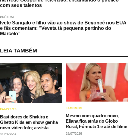
com seus talentos
PRÓXIMA
Ivete Sangalo e filho vão ao show de Beyoncé nos EUA
e fãs comentam: “Veveta tá pequena pertinho do
Marcelo”
LEIA TAMBÉM
FAMOSOS
FAMOSOS
Mesmo com quadro novo,
Bastidores de Shakira e
Eliana fica atrás do Globo
Ghetto Kids em show ganha
Rural, Fórmula 1 e até de filme
novo vídeo fofo; assista
28/07/2026
31/07/2026