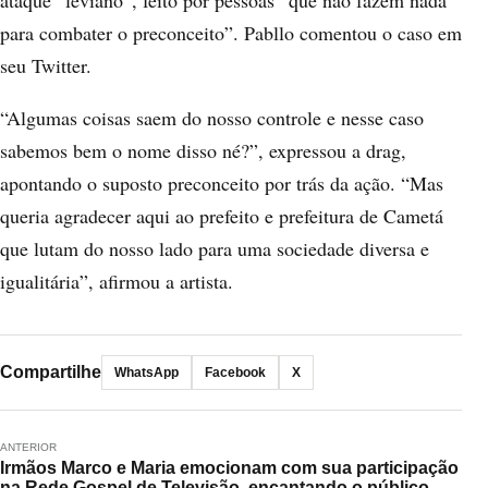
ataque “leviano”, feito por pessoas “que não fazem nada
para combater o preconceito”. Pabllo comentou o caso em
seu Twitter.
“Algumas coisas saem do nosso controle e nesse caso
sabemos bem o nome disso né?”, expressou a drag,
apontando o suposto preconceito por trás da ação. “Mas
queria agradecer aqui ao prefeito e prefeitura de Cametá
que lutam do nosso lado para uma sociedade diversa e
igualitária”, afirmou a artista.
Compartilhe
WhatsApp
Facebook
X
ANTERIOR
Irmãos Marco e Maria emocionam com sua participação
na Rede Gospel de Televisão, encantando o público