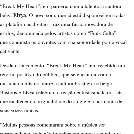
“Break My Heart”, em parceria com a talentosa cantora
Elvya
belga
. O novo som, que já está disponível em todas
as plataformas digitais, traz uma fusão inovadora de
estilos, denominada pelos artistas como “Funk Celta”,
que conquista os ouvintes com sua sonoridade pop e vocal
cativante.
Desde o lançamento, “Break My Heart” tem recebido um
retorno positivo do público, que se encantou com a
ousadia da mistura entre a cultura brasileira e belga.
Bastoos e Elvya celebram a reação entusiasmada dos fãs,
que enaltecem a originalidade do single e a harmonia de
suas vozes únicas.
“Muitas pessoas comentaram sobre a música ser
surpreendente, pois não imaginavam como essa mistura