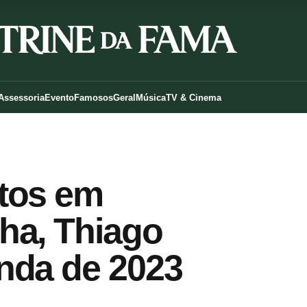
Assessoria
Evento
Famosos
Geral
Música
TV & Cinema
tos em
ha, Thiago
nda de 2023