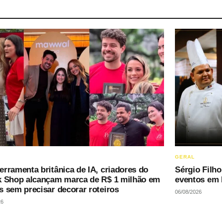
GERAL
rramenta britânica de IA, criadores do
Sérgio Filho
k Shop alcançam marca de R$ 1 milhão em
eventos em 
s sem precisar decorar roteiros
06/08/2026
26