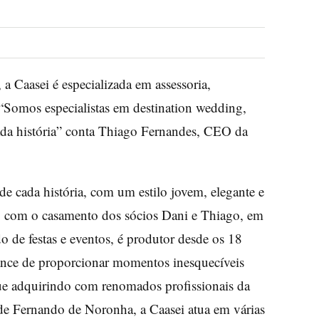
 a Caasei é especializada em assessoria,
“Somos especialistas em destination wedding,
ada história” conta Thiago Fernandes, CEO da
de cada história, com um estilo jovem, elegante e
, com o casamento dos sócios Dani e Thiago, em
e festas e eventos, é produtor desde os 18
hance de proporcionar momentos inesquecíveis
ue adquirindo com renomados profissionais da
m de Fernando de Noronha, a Caasei atua em várias