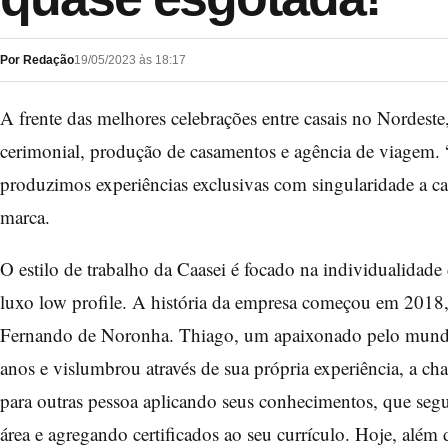
Por Redação
19/05/2023 às 18:17
A frente das melhores celebrações entre casais no Nordeste,
cerimonial, produção de casamentos e agência de viagem. 
produzimos experiências exclusivas com singularidade a c
marca.
O estilo de trabalho da Caasei é focado na individualidade 
luxo low profile. A história da empresa começou em 2018
Fernando de Noronha. Thiago, um apaixonado pelo mundo d
anos e vislumbrou através de sua própria experiência, a c
para outras pessoa aplicando seus conhecimentos, que seg
área e agregando certificados ao seu currículo. Hoje, alé