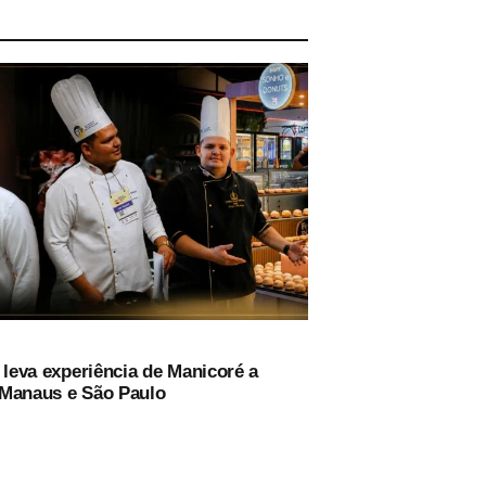
 leva experiência de Manicoré a
Manaus e São Paulo