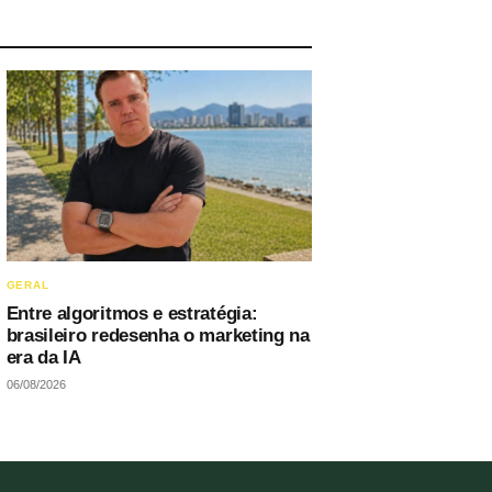
GERAL
Entre algoritmos e estratégia:
brasileiro redesenha o marketing na
era da IA
06/08/2026