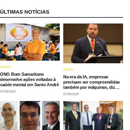
ÚLTIMAS NOTÍCIAS
GERAL
GERAL
ONG Bom Samaritano
Na era da IA, empresas
desenvolve ações voltadas à
precisam ser compreendidas
saúde mental em Santo André
também por máquinas, diz
07/08/2026
LAQI
07/08/2026