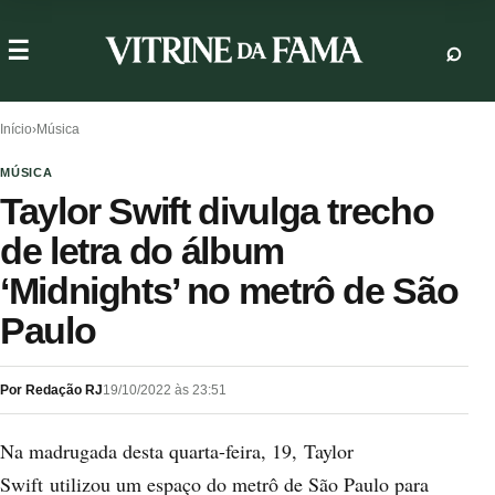
Início
›
Música
MÚSICA
Taylor Swift divulga trecho
de letra do álbum
‘Midnights’ no metrô de São
Paulo
Por Redação RJ
19/10/2022 às 23:51
Na madrugada desta quarta-feira, 19, Taylor
Swift utilizou um espaço do metrô de São Paulo para