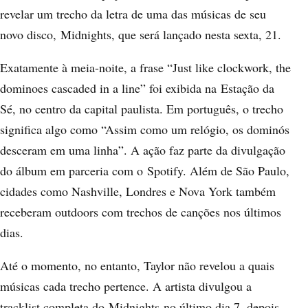
revelar um trecho da letra de uma das músicas de seu
novo disco, Midnights, que será lançado nesta sexta, 21.
Exatamente à meia-noite, a frase “Just like clockwork, the
dominoes cascaded in a line” foi exibida na Estação da
Sé, no centro da capital paulista. Em português, o trecho
significa algo como “Assim como um relógio, os dominós
desceram em uma linha”. A ação faz parte da divulgação
do álbum em parceria com o Spotify. Além de São Paulo,
cidades como Nashville, Londres e Nova York também
receberam outdoors com trechos de canções nos últimos
dias.
Até o momento, no entanto, Taylor não revelou a quais
músicas cada trecho pertence. A artista divulgou a
tracklist completa do Midnights no último dia 7, depois