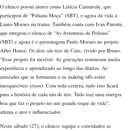
O elenco possui atores como Letícia Cannavale, que
participou de “Poliana Moça” (SBT), e agora dá vida à
Laura Moraes na trama. Também conta com Ivan Parente,
que integrou o elenco de “As Aventuras de Poliana”
(SBT) e agora é o personagem Paulo Moraes no projeto
After House. Os dois são tios de Caio, vivido por Bruno.
“Esse projeto foi incrível. As gravações trouxeram muita
experiência e aprendizado ao longo das diárias. As
amizades que se formaram e os making offs estão
inesquecíveis (risos). Com toda certeza, tudo isso ficará
para a história de cada um de nós. Tudo traz uma energia
boa que faz o projeto ter um grande toque de vida”,
afirma o ator e influenciador.
Neste sábado (27), o elenco, equipe e convidados se