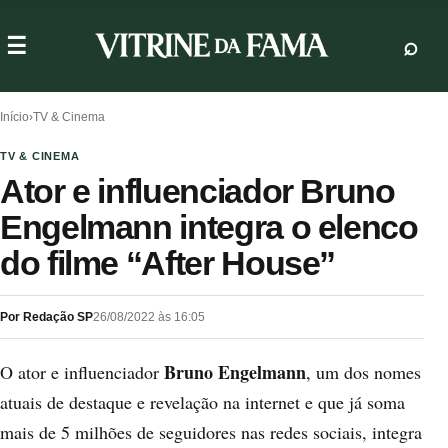
Início
›
TV & Cinema
TV & CINEMA
Ator e influenciador Bruno
Engelmann integra o elenco
do filme “After House”
Por Redação SP
26/08/2022 às 16:05
Bruno Engelmann
O ator e influenciador
, um dos nomes
atuais de destaque e revelação na internet e que já soma
mais de 5 milhões de seguidores nas redes sociais, integra