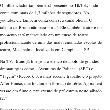
O influenciador também está presente no TikTok, onde
conta com mais de 1,3 milhões de seguidores. No
youtube, ele também conta com seu
canal oficial
. O
talento de Bruno não para por aí. Ele também é ator e no
momento está matriculado em um curso de teatro
profissionalizante de uma das mais renomadas escolas de
teatro, Macunaíma, localizada em Campinas – SP.
Na TV, Bruno já integrou o elenco de apoio de grandes
dramaturgias como, “Aventuras de Poliana” (SBT) e
“Tagem” (Record). Seu mais recente trabalho é o projeto
After House, que iniciou em formato de série. Agora terá
versão em filme e teve evento de pré-estreia neste sábado
(27).
Recentemente ele se uniu às amigas Mih Tanino, Lari e