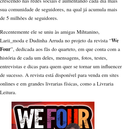
crescendo nas redes sociais e aumentando cada dia mais
sua comunidade de seguidores, na qual já acumula mais
de 5 milhões de seguidores.
Recentemente ele se uniu às amigas Mihtanino,
We
Larii_moda e Dudinha Arruda no projeto da revista “
Four
”, dedicada aos fãs do quarteto, em que conta com a
história de cada um deles, mensagens, fotos, testes,
entrevistas e dicas para quem quer se tornar um influencer
de sucesso. A revista está disponível para venda em sites
onlines e em grandes livrarias físicas, como a Livraria
Leitura.