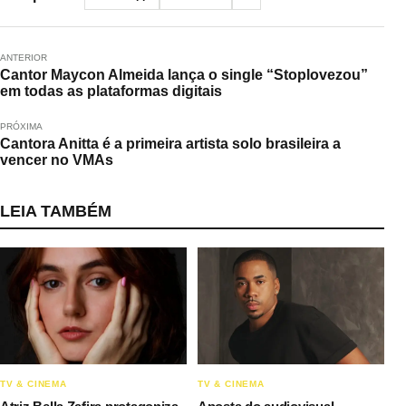
ANTERIOR
Cantor Maycon Almeida lança o single “Stoplovezou”
em todas as plataformas digitais
PRÓXIMA
Cantora Anitta é a primeira artista solo brasileira a
vencer no VMAs
LEIA TAMBÉM
TV & CINEMA
TV & CINEMA