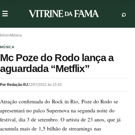
Início
›
Música
MÚSICA
Mc Poze do Rodo lança a
aguardada “Metflix”
Por Redação RJ
22/07/2022 às 15:43
Atração confirmada do Rock in Rio, Poze do Rodo se
apresentará no palco Supernova na segunda noite do
festival, dia 3 de setembro. O artista de 23 anos, que já
acumula mais de 1,5 bilhão de streamings nas